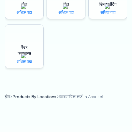
they need to grow and expand. Our business loans
वित्त
वित्त
डिस्काउंटिंग
come with a host of benefits that make them an ideal
अधिक पहा
अधिक पहा
अधिक पहा
choice for entrepreneurs looking to take their
businesses to the next level.
Benefits of Oxyzo Business Loan in Asansol:
वेंडर
Collateral-Free Loans: Our business loans in Asansol
फायनान्स
are collateral-free, which means that you don’t need to
अधिक पहा
provide any security or collateral to avail of the loan.
This makes our loans accessible to small businesses
that may not have any assets to pledge as collateral.
Low-Cost Credit: We offer low-cost credit that is
होम
Products By Locations
व्यावसायिक कर्ज in Asansol
tailored to your business needs. Our affordable interest
rates ensure that you can repay the loan without any
financial burden. This makes our loans an excellent
choice for small businesses that need capital at
affordable rates.