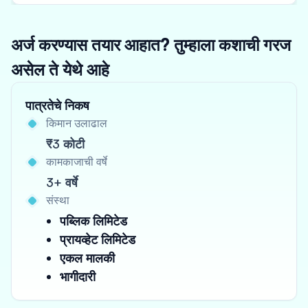
अर्ज करण्यास तयार आहात? तुम्हाला कशाची गरज
असेल ते येथे आहे
पात्रतेचे निकष
किमान उलाढाल
₹3 कोटी
कामकाजाची वर्षे
3+ वर्षे
संस्था
पब्लिक लिमिटेड
प्रायव्हेट लिमिटेड
एकल मालकी
भागीदारी