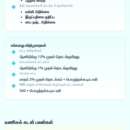
ஆதார் கார்டு
நிதி ஆவணங்கள் (கடந்த 3 ஆண்டுகள்)
வங்கி அறிக்கை
இருப்புநிலை குறிப்பு
லாப நஷ்ட அறிக்கை
எங்களது விதிமுறைகள்
வட்டி விகிதங்கள்
ஆண்டுக்கு 12% முதல் தொடங்குகிறது
செயலாக்கக் கட்டணம்
ஆண்டுக்கு 1% முதல் தொடங்குகிறது
அபராத வட்டி
மாதம் 2% முதல் தொடக்கம் + பொருந்தக்கூடிய வரி
EMI மற்றும் காசோலைத் திரும்புதல் கட்டணங்கள்
500 + பொருந்தக்கூடிய வரி
வணிகக் கடன்
பலன்கள்