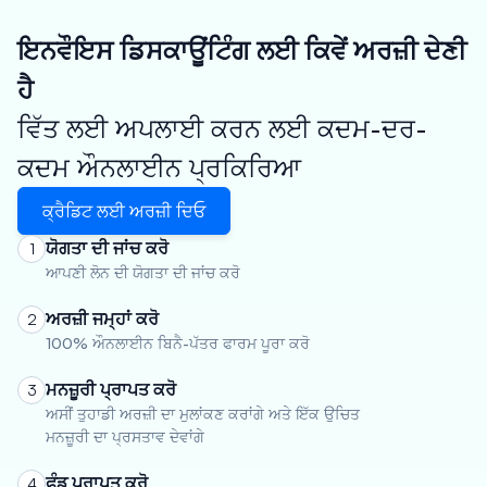
ਇਨਵੌਇਸ ਡਿਸਕਾਊਂਟਿੰਗ ਲਈ ਕਿਵੇਂ ਅਰਜ਼ੀ ਦੇਣੀ
ਹੈ
ਵਿੱਤ ਲਈ ਅਪਲਾਈ ਕਰਨ ਲਈ ਕਦਮ-ਦਰ-
ਕਦਮ ਔਨਲਾਈਨ ਪ੍ਰਕਿਰਿਆ
ਕ੍ਰੈਡਿਟ ਲਈ ਅਰਜ਼ੀ ਦਿਓ
ਯੋਗਤਾ ਦੀ ਜਾਂਚ ਕਰੋ
1
ਆਪਣੀ ਲੋਨ ਦੀ ਯੋਗਤਾ ਦੀ ਜਾਂਚ ਕਰੋ
ਅਰਜ਼ੀ ਜਮ੍ਹਾਂ ਕਰੋ
2
100% ਔਨਲਾਈਨ ਬਿਨੈ-ਪੱਤਰ ਫਾਰਮ ਪੂਰਾ ਕਰੋ
ਮਨਜ਼ੂਰੀ ਪ੍ਰਾਪਤ ਕਰੋ
3
ਅਸੀਂ ਤੁਹਾਡੀ ਅਰਜ਼ੀ ਦਾ ਮੁਲਾਂਕਣ ਕਰਾਂਗੇ ਅਤੇ ਇੱਕ ਉਚਿਤ
ਮਨਜ਼ੂਰੀ ਦਾ ਪ੍ਰਸਤਾਵ ਦੇਵਾਂਗੇ
ਫੰਡ ਪ੍ਰਾਪਤ ਕਰੋ
4