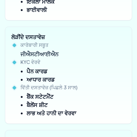
ਇਕੱਲਾ ਮਾਲਕ
ਭਾਈਵਾਲੀ
ਲੋੜੀਂਦੇ ਦਸਤਾਵੇਜ਼
ਕਾਰੋਬਾਰੀ ਸਬੂਤ
ਜੀਐਸਟੀਆਈਐਨ
KYC ਵੇਰਵੇ
ਪੈਨ ਕਾਰਡ
ਆਧਾਰ ਕਾਰਡ
ਵਿੱਤੀ ਦਸਤਾਵੇਜ਼ (ਪਿਛਲੇ 3 ਸਾਲ)
ਬੈਂਕ ਸਟੇਟਮੈਂਟ
ਬੈਲੇਂਸ ਸ਼ੀਟ
ਲਾਭ ਅਤੇ ਹਾਨੀ ਦਾ ਵੇਰਵਾ