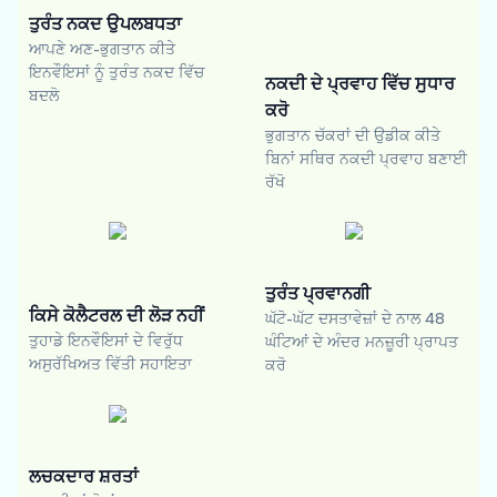
ਤੁਰੰਤ ਨਕਦ ਉਪਲਬਧਤਾ
ਆਪਣੇ ਅਣ-ਭੁਗਤਾਨ ਕੀਤੇ
ਇਨਵੌਇਸਾਂ ਨੂੰ ਤੁਰੰਤ ਨਕਦ ਵਿੱਚ
ਨਕਦੀ ਦੇ ਪ੍ਰਵਾਹ ਵਿੱਚ ਸੁਧਾਰ
ਬਦਲੋ
ਕਰੋ
ਭੁਗਤਾਨ ਚੱਕਰਾਂ ਦੀ ਉਡੀਕ ਕੀਤੇ
ਬਿਨਾਂ ਸਥਿਰ ਨਕਦੀ ਪ੍ਰਵਾਹ ਬਣਾਈ
ਰੱਖੋ
ਤੁਰੰਤ ਪ੍ਰਵਾਨਗੀ
ਕਿਸੇ ਕੋਲੈਟਰਲ ਦੀ ਲੋੜ ਨਹੀਂ
ਘੱਟੋ-ਘੱਟ ਦਸਤਾਵੇਜ਼ਾਂ ਦੇ ਨਾਲ 48
ਤੁਹਾਡੇ ਇਨਵੌਇਸਾਂ ਦੇ ਵਿਰੁੱਧ
ਘੰਟਿਆਂ ਦੇ ਅੰਦਰ ਮਨਜ਼ੂਰੀ ਪ੍ਰਾਪਤ
ਅਸੁਰੱਖਿਅਤ ਵਿੱਤੀ ਸਹਾਇਤਾ
ਕਰੋ
ਲਚਕਦਾਰ ਸ਼ਰਤਾਂ