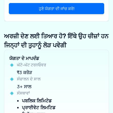
ਹੁਣੇ ਯੋਗਤਾ ਦੀ ਜਾਂਚ ਕਰੋ!
ਅਰਜ਼ੀ ਦੇਣ ਲਈ ਤਿਆਰ ਹੋ? ਇੱਥੇ ਉਹ ਚੀਜ਼ਾਂ ਹਨ
ਜਿਨ੍ਹਾਂ ਦੀ ਤੁਹਾਨੂੰ ਲੋੜ ਪਵੇਗੀ
ਯੋਗਤਾ ਦੇ ਮਾਪਦੰਡ
ਘੱਟੋ-ਘੱਟ ਟਰਨਓਵਰ
₹3 ਕਰੋੜ
ਸੰਚਾਲਨ ਦੇ ਸਾਲ
3+ ਸਾਲ
ਸੰਸਥਾਵਾਂ
ਪਬਲਿਕ ਲਿਮਿਟੇਡ
ਪ੍ਰਾਈਵੇਟ ਲਿਮਟਿਡ