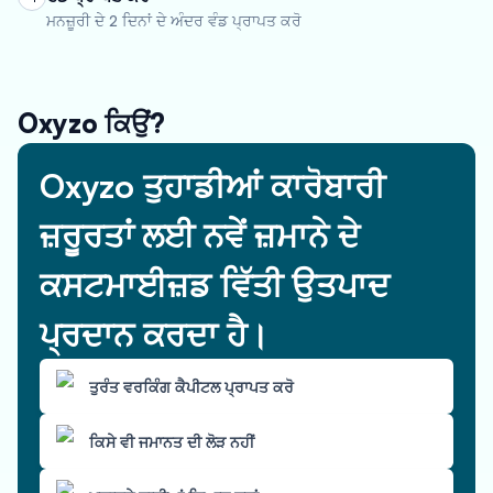
ਮਨਜ਼ੂਰੀ ਦੇ 2 ਦਿਨਾਂ ਦੇ ਅੰਦਰ ਵੰਡ ਪ੍ਰਾਪਤ ਕਰੋ
Oxyzo ਕਿਉਂ?
Oxyzo ਤੁਹਾਡੀਆਂ ਕਾਰੋਬਾਰੀ
ਜ਼ਰੂਰਤਾਂ ਲਈ ਨਵੇਂ ਜ਼ਮਾਨੇ ਦੇ
ਕਸਟਮਾਈਜ਼ਡ ਵਿੱਤੀ ਉਤਪਾਦ
ਪ੍ਰਦਾਨ ਕਰਦਾ ਹੈ।
ਤੁਰੰਤ ਵਰਕਿੰਗ ਕੈਪੀਟਲ ਪ੍ਰਾਪਤ ਕਰੋ
ਕਿਸੇ ਵੀ ਜਮਾਨਤ ਦੀ ਲੋੜ ਨਹੀਂ