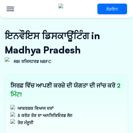
ਲੌਗਇਨ
ਇਨਵੌਇਸ ਡਿਸਕਾਊਂਟਿੰਗ in
Madhya Pradesh
RBI ਰਜਿਸਟਰਡ NBFC
ਸਿਰਫ਼ ਵਿੱਚ ਆਪਣੀ ਕਰਜ਼ੇ ਦੀ ਯੋਗਤਾ ਦੀ ਜਾਂਚ ਕਰੋ
2
ਮਿੰਟ!
ਆਕਰਸ਼ਕ ਵਿਆਜ ਦਰਾਂ
5 ਕਰੋੜ ਤੱਕ ਦਾ ਅਨਸਿਕਿਓਰਡ ਲੋਨ
ਤੇਜ਼ ਮੰਜੂਰੀ