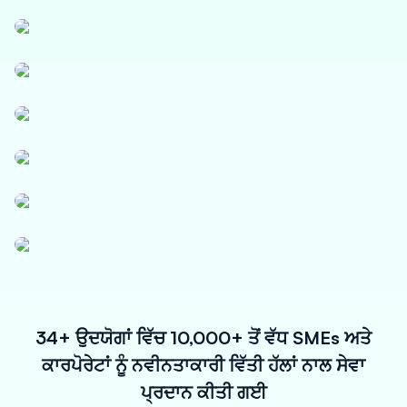
Textile
ਲੌਜਿਸਟਿਕਸ
ਪੇਪਰ, ਪੌਲੀਮਰ ਅਤੇ ਉਦਯੋਗਿਕ ਰਸਾਇਣ
ਫਾਰਮਾਸਿਊਟੀਕਲ ਅਤੇ ਮੈਡੀਕਲ ਉਪਕਰਨ
ਪਾਵਰ, ਸੋਲਰ ਅਤੇ ਛੋਟੇ ਉਪਕਰਣ
ਬੁਨਿਆਦੀ ਢਾਂਚਾ
ਸੂਖਮ ਉਪक੍ਰਮ
34+ ਉਦਯੋਗਾਂ ਵਿੱਚ 10,000+ ਤੋਂ ਵੱਧ SMEs ਅਤੇ
ਕਾਰਪੋਰੇਟਾਂ ਨੂੰ ਨਵੀਨਤਾਕਾਰੀ ਵਿੱਤੀ ਹੱਲਾਂ ਨਾਲ ਸੇਵਾ
ਪ੍ਰਦਾਨ ਕੀਤੀ ਗਈ