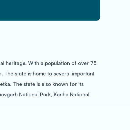
ral heritage. With a population of over 75
n. The state is home to several important
tka. The state is also known for its
ndhavgarh National Park, Kanha National