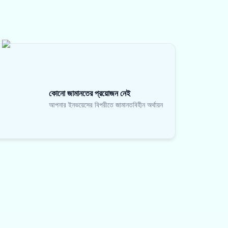
কোনো জামানতের প্রয়োজন নেই
আপনার ইনভয়েসের বিপরীতে জামানতবিহীন অর্থায়ন