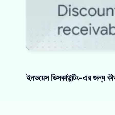
ইনভয়েস ডিসকাউন্টিং-এর জন্য ক