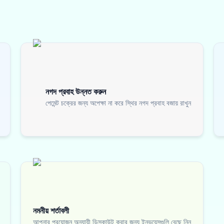
নগদ প্রবাহ উন্নত করুন
পেমেন্ট চক্রের জন্য অপেক্ষা না করে স্থির নগদ প্রবাহ বজায় রাখুন
নমনীয় শর্তাবলী
আপনার প্রয়োজন অনুযায়ী ডিসকাউন্ট করার জন্য ইনভয়েসগুলি বেছে নিন