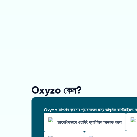
Oxyzo কেন?
Oxyzo আপনার ব্যবসার প্রয়োজনের জন্য আধুনিক কাস্টমাইজড ফাই
তাৎক্ষণিকভাবে ওয়ার্কিং ক্যাপিটাল আনলক করুন