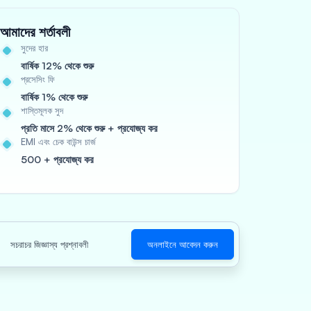
আমাদের শর্তাবলী
সুদের হার
বার্ষিক 12% থেকে শুরু
প্রসেসিং ফি
বার্ষিক 1% থেকে শুরু
শাস্তিমূলক সুদ
প্রতি মাসে 2% থেকে শুরু + প্রযোজ্য কর
EMI এবং চেক বাউন্স চার্জ
500 + প্রযোজ্য কর
সচরাচর জিজ্ঞাস্য প্রশ্নাবলী
অনলাইনে আবেদন করুন