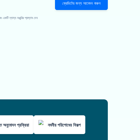
ক্রেডিটের জন্য আবেদন করুন
কটি ন্যায্য মঞ্জুরির প্রস্তাব দেব
ুত অনুমোদন প্রক্রিয়া
নমনীয় পরিশোধের বিকল্প