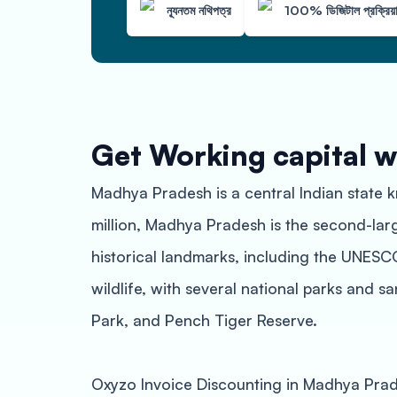
ন্যূনতম নথিপত্র
100% ডিজিটাল প্রক্রিয়
Get Working capital w
Madhya Pradesh is a central Indian state k
million, Madhya Pradesh is the second-large
historical landmarks, including the UNESCO
wildlife, with several national parks and 
Park, and Pench Tiger Reserve.
Oxyzo Invoice Discounting in Madhya Pra