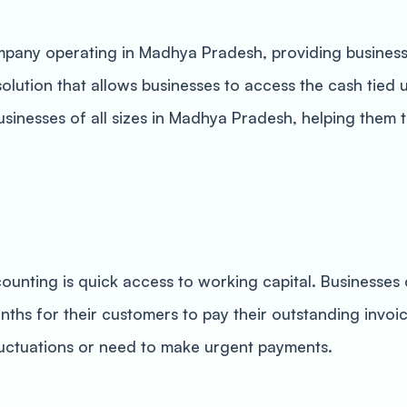
ompany operating in Madhya Pradesh, providing busines
 solution that allows businesses to access the cash tied 
usinesses of all sizes in Madhya Pradesh, helping them 
counting is quick access to working capital. Businesses
ths for their customers to pay their outstanding invoice
luctuations or need to make urgent payments.