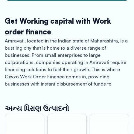
Get Working capital with Work
order finance
Amravati, located in the Indian state of Maharashtra, is a
bustling city that is home to a diverse range of
businesses. From small enterprises to large
corporations, companies operating in Amravati require
financing solutions to fuel their growth. This is where
Oxyzo Work Order Finance comes in, providing
businesses with instant disbursement of funds to
strengthen their supply chain, increase revenue
potential, and facilitate business expansion.
અન્ય ધિરાણ ઉત્પાદનો
At Oxyzo Work Order Finance, we understand the
unique challenges faced by businesses in Amravati.
With a rapidly evolving business landscape and an