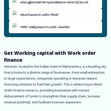
ക്യാഷ്ഫ്ലോയ്ക്ക് അനുയോജ്യമായ ക്രെഡിറ്റ് ഓഫർ
ആകർഷകമായ പലിശ നിരക്ക്
100% ഡിജിറ്റലൈസ് ചെയ്ത പ്രക്രിയ
Get Working capital with Work order
finance
Amravati, located in the Indian state of Maharashtra, is a bustling city
that is home to a diverse range of businesses. From small enterprises
to large corporations, companies operating in Amravati require
financing solutions to fuel their growth. This is where Oxyzo Work
Order Finance comes in, providing businesses with instant
disbursement of funds to strengthen their supply chain, increase
revenue potential, and facilitate business expansion.