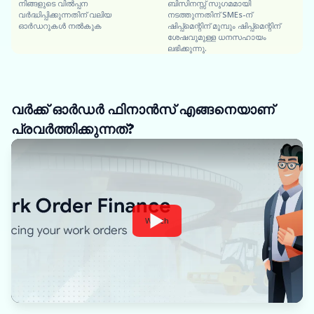
നിങ്ങളുടെ വിൽപ്പന
ബിസിനസ്സ് സുഗമമായി
വർദ്ധിപ്പിക്കുന്നതിന് വലിയ
നടത്തുന്നതിന് SMEs-ന്
ഓർഡറുകൾ നൽകുക
ഷിപ്പ്‌മെന്റിന് മുമ്പും ഷിപ്പ്‌മെന്റിന്
ശേഷവുമുള്ള ധനസഹായം
ലഭിക്കുന്നു.
വർക്ക് ഓർഡർ ഫിനാൻസ് എങ്ങനെയാണ്
പ്രവർത്തിക്കുന്നത്?
Watch