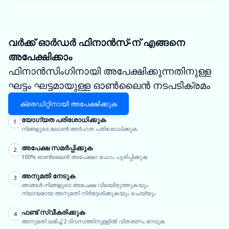
വർക്ക് ഓർഡർ ഫിനാൻസ്-ന് എങ്ങനെ
അപേക്ഷിക്കാം
ഫിനാൻസിംഗിനായി അപേക്ഷിക്കുന്നതിനുള്ള
ഘട്ടം ഘട്ടമായുള്ള ഓൺലൈൻ നടപടിക്രമം
ക്രെഡിറ്റിനായി അപേക്ഷിക്കുക
യോഗ്യത പരിശോധിക്കുക
1
നിങ്ങളുടെ ലോൺ അർഹത പരിശോധിക്കുക
അപേക്ഷ സമർപ്പിക്കുക
2
100% ഓൺലൈൻ അപേക്ഷാ ഫോം പൂരിപ്പിക്കുക
അനുമതി നേടുക
3
ഞങ്ങൾ നിങ്ങളുടെ അപേക്ഷ വിലയിരുത്തുകയും
ന്യായമായ അനുമതി നിർദ്ദേശിക്കുകയും ചെയ്യും
ഫണ്ട് സ്വീകരിക്കുക
4
അനുമതി ലഭിച്ച് 2 ദിവസത്തിനുള്ളിൽ വിതരണം നേടുക