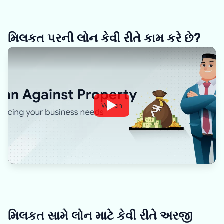
મિલકત પરની લોન કેવી રીતે કામ કરે છે?
Watch
મિલકત સામે લોન માટે કેવી રીતે અરજી