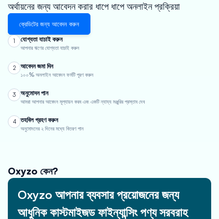
অর্থায়নের জন্য আবেদন করার ধাপে ধাপে অনলাইন প্রক্রিয়া
ক্রেডিটের জন্য আবেদন করুন
যোগ্যতা যাচাই করুন
1
আপনার ঋণের যোগ্যতা যাচাই করুন
আবেদন জমা দিন
2
১০০% অনলাইন আবেদন ফর্মটি পূরণ করুন
অনুমোদন পান
3
আমরা আপনার আবেদন মূল্যায়ন করব এবং একটি ন্যায্য মঞ্জুরির প্রস্তাব দেব
তহবিল গ্রহণ করুন
4
অনুমোদনের ২ দিনের মধ্যে বিতরণ পান
Oxyzo কেন?
Oxyzo আপনার ব্যবসার প্রয়োজনের জন্য
আধুনিক কাস্টমাইজড ফাইন্যান্সিং পণ্য সরবরাহ