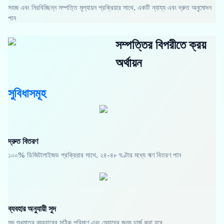
সহজ এবং নিরবিচ্ছিন্ন সম্পত্তি মূল্যায়ন প্রক্রিয়ার সাথে, একটি ন্যায্য এবং দ্রুত অনুমোদন
পান
সম্পত্তির বিপরীতে ক্রয়
অর্থায়ন
সুবিধাসমূহ
দ্রুত বিতরণ
১০০% ডিজিটালাইজড প্রক্রিয়ার সাথে, ২৪-৪৮ ঘণ্টার মধ্যে ঋণ বিতরণ পান
ব্যবহার অনুযায়ী সুদ
সুদ শুধুমাত্র ব্যবহারের সঠিক পরিমাণ এবং মেয়াদের জন্য চার্জ করা হবে