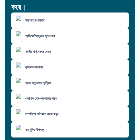
করে।
উচ্চ ঋণের পরিমাণ
প্রতিযোগিতামূলক সুদের হার
নমনীয় পরিশোধের মেয়াদ
ন্যূনতম নথিপত্র
দ্রুত অনুমোদন প্রক্রিয়া
একাধিক শেষ-ব্যবহারের বিকল্প
সম্পত্তির মালিকানা বজায় রাখুন
কর সুবিধা উপলব্ধ