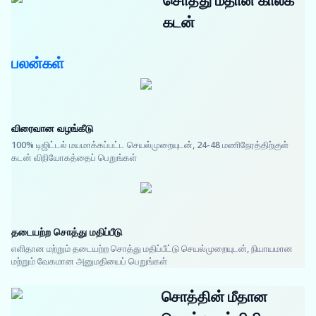
சொத்து மீதான காலக்
கடன்
பலன்கள்
விரைவான வழங்கீடு
100% டிஜிட்டல் மயமாக்கப்பட்ட செயல்முறையுடன், 24-48 மணிநேரத்திற்குள்
கடன் விநியோகத்தைப் பெறுங்கள்
தடையற்ற சொத்து மதிப்பீடு
எளிதான மற்றும் தடையற்ற சொத்து மதிப்பீட்டு செயல்முறையுடன், நியாயமான
மற்றும் வேகமான அனுமதியைப் பெறுங்கள்
சொத்தின் மீதான