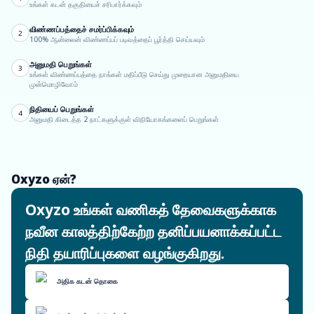
உங்கள் கடன் தகுதியைச் சரிபார்க்கவும்
விண்ணப்பத்தைச் சமர்ப்பிக்கவும்
2
100% ஆன்லைன் விண்ணப்பப் படிவத்தைப் பூர்த்தி செய்யவும்
அனுமதி பெறுங்கள்
3
உங்கள் விண்ணப்பத்தை நாங்கள் மதிப்பீடு செய்து முறையான அனுமதியை
முன்மொழிவோம்
நிதியைப் பெறுங்கள்
4
அனுமதி கிடைத்த 2 நாட்களுக்குள் விநியோகங்களைப் பெறுங்கள்
Oxyzo ஏன்?
Oxyzo உங்கள் வணிகத் தேவைகளுக்காக
நவீன காலத்திற்கேற்ற தனிப்பயனாக்கப்பட்ட
நிதி தயாரிப்புகளை வழங்குகிறது.
அதிக கடன் தொகை