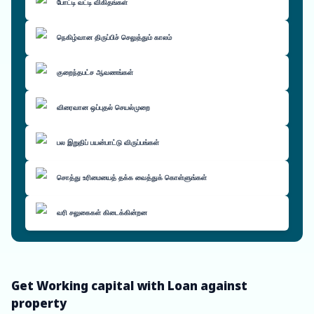
போட்டி வட்டி விகிதங்கள்
நெகிழ்வான திருப்பிச் செலுத்தும் காலம்
குறைந்தபட்ச ஆவணங்கள்
விரைவான ஒப்புதல் செயல்முறை
பல இறுதிப் பயன்பாட்டு விருப்பங்கள்
சொத்து உரிமையைத் தக்க வைத்துக் கொள்ளுங்கள்
வரி சலுகைகள் கிடைக்கின்றன
Get Working capital with Loan against
property