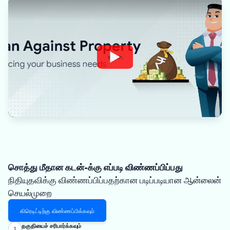
Watch
சொத்து மீதான கடன்-க்கு எப்படி விண்ணப்பிப்பது
நிதியுதவிக்கு விண்ணப்பிப்பதற்கான படிப்படியான ஆன்லைன்
செயல்முறை
கிரெடிட்டிற்கு விண்ணப்பிக்கவும்
தகுதியைச் சரிபார்க்கவும்
1