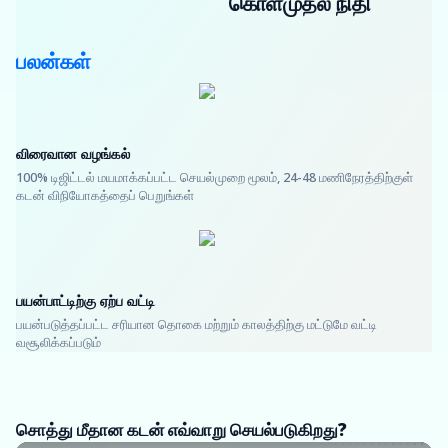
கொள்முதல் நிதி
பலன்கள்
விரைவான வழங்கல்
100% டிஜிட்டல் மயமாக்கப்பட்ட செயல்முறை மூலம், 24-48 மணிநேரத்திற்குள்
கடன் விநியோகத்தைப் பெறுங்கள்
பயன்பாட்டிற்கு ஏற்ப வட்டி
பயன்படுத்தப்பட்ட சரியான தொகை மற்றும் காலத்திற்கு மட்டுமே வட்டி
வசூலிக்கப்படும்
சொத்து மீதான கடன் எவ்வாறு செயல்படுகிறது?