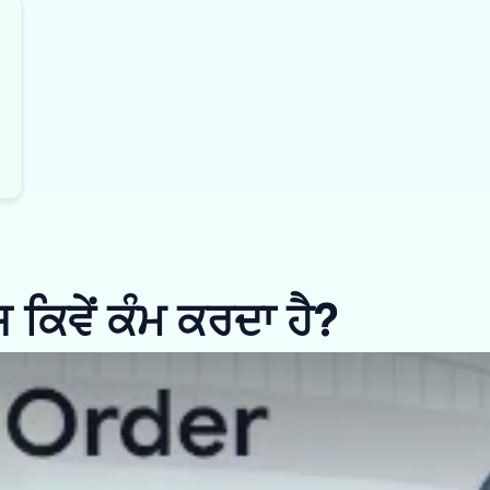
ਿਵੇਂ ਕੰਮ ਕਰਦਾ ਹੈ?