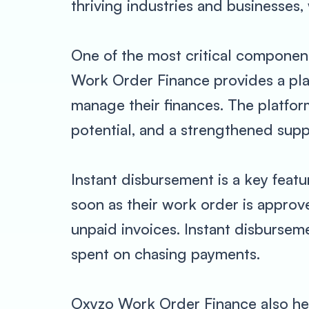
thriving industries and businesses
One of the most critical componen
Work Order Finance provides a plat
manage their finances. The platfor
potential, and a strengthened supp
Instant disbursement is a key feat
soon as their work order is approv
unpaid invoices. Instant disbursem
spent on chasing payments.
Oxyzo Work Order Finance also help