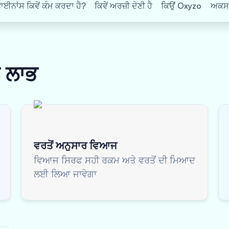
ਨਾਂਸ ਕਿਵੇਂ ਕੰਮ ਕਰਦਾ ਹੈ?
ਕਿਵੇਂ ਅਰਜ਼ੀ ਦੇਣੀ ਹੈ
ਕਿਉਂ Oxyzo
ਅਕਸਰ 
ਸ
ਲਾਭ
ਵਰਤੋਂ ਅਨੁਸਾਰ ਵਿਆਜ
ਵਿਆਜ ਸਿਰਫ ਸਹੀ ਰਕਮ ਅਤੇ ਵਰਤੋਂ ਦੀ ਮਿਆਦ
ਲਈ ਲਿਆ ਜਾਵੇਗਾ