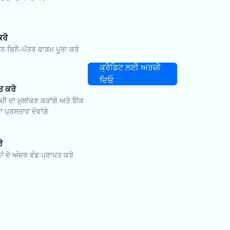
ਕਰੋ
ਬਿਨੈ-ਪੱਤਰ ਫਾਰਮ ਪੂਰਾ ਕਰੋ
ਕ੍ਰੈਡਿਟ ਲਈ ਅਰਜ਼ੀ
ਦਿਓ
ਤ ਕਰੋ
਼ੀ ਦਾ ਮੁਲਾਂਕਣ ਕਰਾਂਗੇ ਅਤੇ ਇੱਕ
 ਪ੍ਰਸਤਾਵ ਦੇਵਾਂਗੇ
ੋ
ਨਾਂ ਦੇ ਅੰਦਰ ਵੰਡ ਪ੍ਰਾਪਤ ਕਰੋ