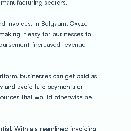
d manufacturing sectors.
nd invoices. In Belgaum, Oxyzo
making it easy for businesses to
isbursement, increased revenue
atform, businesses can get paid as
ow and avoid late payments or
esources that would otherwise be
ial. With a streamlined invoicing