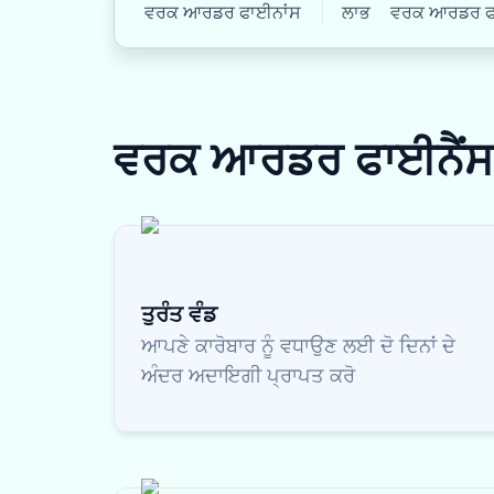
ਵਰਕ ਆਰਡਰ ਫਾਈਨਾਂਸ
ਲਾਭ
ਵਰਕ ਆਰਡਰ ਫਾਈ
ਵਰਕ ਆਰਡਰ ਫਾਈਨੈਂ
ਤੁਰੰਤ ਵੰਡ
ਆਪਣੇ ਕਾਰੋਬਾਰ ਨੂੰ ਵਧਾਉਣ ਲਈ ਦੋ ਦਿਨਾਂ ਦੇ
ਅੰਦਰ ਅਦਾਇਗੀ ਪ੍ਰਾਪਤ ਕਰੋ