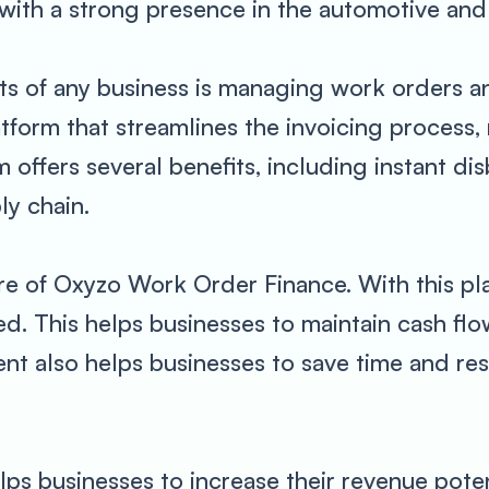
, with a strong presence in the automotive an
ts of any business is managing work orders a
form that streamlines the invoicing process, 
m offers several benefits, including instant d
ly chain.
ure of Oxyzo Work Order Finance. With this pl
ed. This helps businesses to maintain cash fl
ent also helps businesses to save time and r
s businesses to increase their revenue potent