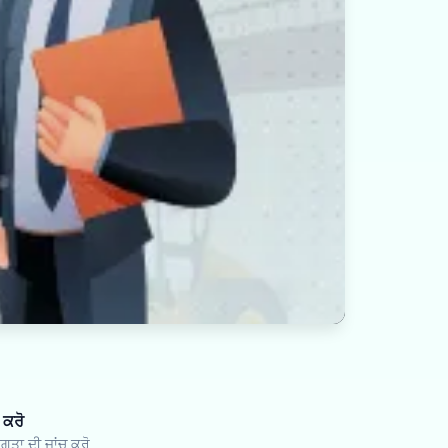
 ਕਰੋ
ਗਤਾ ਦੀ ਜਾਂਚ ਕਰੋ