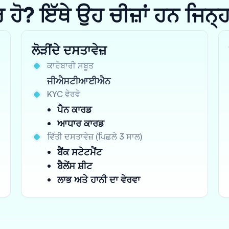
? ਇੱਥੇ ਉਹ ਚੀਜ਼ਾਂ ਹਨ ਜਿਨ੍ਹਾਂ 
ਲੋੜੀਂਦੇ ਦਸਤਾਵੇਜ਼
ਕਾਰੋਬਾਰੀ ਸਬੂਤ
ਜੀਐਸਟੀਆਈਐਨ
KYC ਵੇਰਵੇ
ਪੈਨ ਕਾਰਡ
ਆਧਾਰ ਕਾਰਡ
ਵਿੱਤੀ ਦਸਤਾਵੇਜ਼ (ਪਿਛਲੇ 3 ਸਾਲ)
ਬੈਂਕ ਸਟੇਟਮੈਂਟ
ਬੈਲੇਂਸ ਸ਼ੀਟ
ਲਾਭ ਅਤੇ ਹਾਨੀ ਦਾ ਵੇਰਵਾ