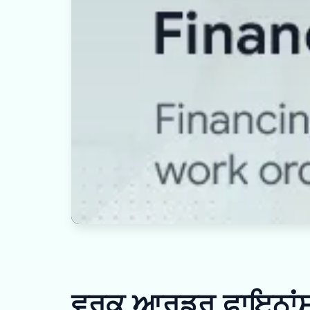
ਵਰਕ ਆਰਡਰ ਫਾਇਨਾਂਸ 