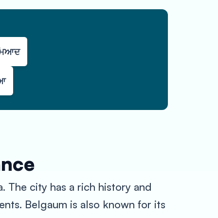
 ਮਿਆਦ
ਿਆ
ance
. The city has a rich history and
ents. Belgaum is also known for its