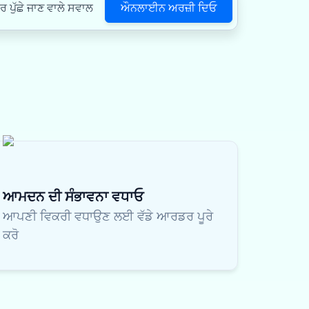
ਔਨਲਾਈਨ ਅਰਜ਼ੀ ਦਿਓ
ਪੁੱਛੇ ਜਾਣ ਵਾਲੇ ਸਵਾਲ
ਆਮਦਨ ਦੀ ਸੰਭਾਵਨਾ ਵਧਾਓ
ਆਪਣੀ ਵਿਕਰੀ ਵਧਾਉਣ ਲਈ ਵੱਡੇ ਆਰਡਰ ਪੂਰੇ
ਕਰੋ