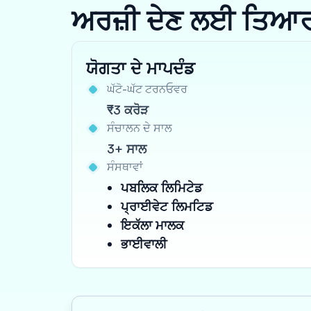
ਅਰਜ਼ੀ ਦੇਣ ਲਈ ਤਿਆਰ ਹੋ
ਯੋਗਤਾ ਦੇ ਮਾਪਦੰਡ
ਘੱਟੋ-ਘੱਟ ਟਰਨਓਵਰ
₹3 ਕਰੋੜ
ਸੰਚਾਲਨ ਦੇ ਸਾਲ
3+ ਸਾਲ
ਸੰਸਥਾਵਾਂ
ਪਬਲਿਕ ਲਿਮਿਟੇਡ
ਪ੍ਰਾਈਵੇਟ ਲਿਮਟਿਡ
ਇਕੱਲਾ ਮਾਲਕ
ਭਾਈਵਾਲੀ