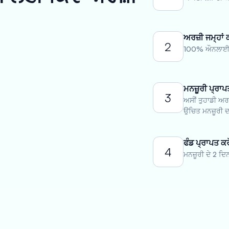
ਅਰਜ਼ੀ ਜਮ੍ਹਾਂ 
2
100% ਔਨਲਾਈਨ 
ਮਨਜ਼ੂਰੀ ਪ੍ਰਾਪ
3
ਅਸੀਂ ਤੁਹਾਡੀ ਅਰਜ
ਉਚਿਤ ਮਨਜ਼ੂਰੀ ਦਾ
ਫੰਡ ਪ੍ਰਾਪਤ ਕਰ
4
ਮਨਜ਼ੂਰੀ ਦੇ 2 ਦਿ