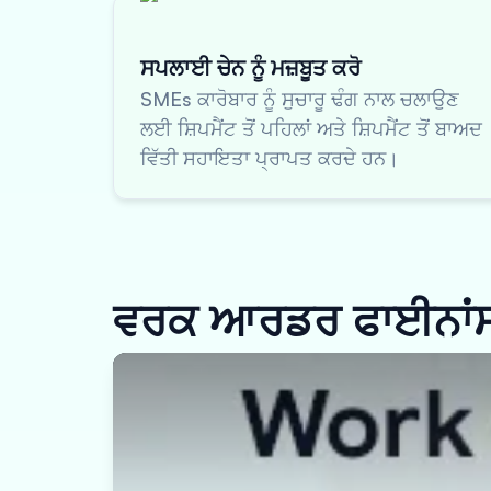
ਸਪਲਾਈ ਚੇਨ ਨੂੰ ਮਜ਼ਬੂਤ ਕਰੋ
SMEs ਕਾਰੋਬਾਰ ਨੂੰ ਸੁਚਾਰੂ ਢੰਗ ਨਾਲ ਚਲਾਉਣ
ਲਈ ਸ਼ਿਪਮੈਂਟ ਤੋਂ ਪਹਿਲਾਂ ਅਤੇ ਸ਼ਿਪਮੈਂਟ ਤੋਂ ਬਾਅਦ
ਵਿੱਤੀ ਸਹਾਇਤਾ ਪ੍ਰਾਪਤ ਕਰਦੇ ਹਨ।
ਵਰਕ ਆਰਡਰ ਫਾਈਨਾਂਸ ਕ