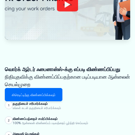
Watch
வொர்க் ஆர்டர் ஃபைனான்ஸ்-க்கு எப்படி விண்ணப்பிப்பது
நிதியுதவிக்கு விண்ணப்பிப்பதற்கான படிப்படியான ஆன்லைன்
செயல்முறை
கிரெடிட்டிற்கு விண்ணப்பிக்கவும்
தகுதியைச் சரிபார்க்கவும்
1
உங்கள் கடன் தகுதியைச் சரிபார்க்கவும்
விண்ணப்பத்தைச் சமர்ப்பிக்கவும்
2
100% ஆன்லைன் விண்ணப்பப் படிவத்தைப் பூர்த்தி செய்யவும்
அனுமதி பெறுங்கள்