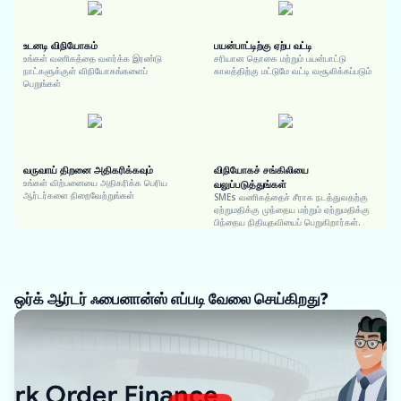
உடனடி விநியோகம்
பயன்பாட்டிற்கு ஏற்ப வட்டி
உங்கள் வணிகத்தை வளர்க்க இரண்டு
சரியான தொகை மற்றும் பயன்பாட்டு
நாட்களுக்குள் விநியோகங்களைப்
காலத்திற்கு மட்டுமே வட்டி வசூலிக்கப்படும்
பெறுங்கள்
வருவாய் திறனை அதிகரிக்கவும்
விநியோகச் சங்கிலியை
உங்கள் விற்பனையை அதிகரிக்க பெரிய
வலுப்படுத்துங்கள்
ஆர்டர்களை நிறைவேற்றுங்கள்
SMEs வணிகத்தைச் சீராக நடத்துவதற்கு
ஏற்றுமதிக்கு முந்தைய மற்றும் ஏற்றுமதிக்கு
பிந்தைய நிதியுதவியைப் பெறுகிறார்கள்.
ஒர்க் ஆர்டர் ஃபைனான்ஸ் எப்படி வேலை செய்கிறது?