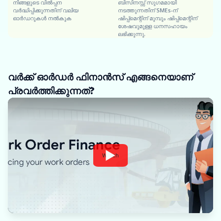
നിങ്ങളുടെ വിൽപ്പന
ബിസിനസ്സ് സുഗമമായി
വർദ്ധിപ്പിക്കുന്നതിന് വലിയ
നടത്തുന്നതിന് SMEs-ന്
ഓർഡറുകൾ നൽകുക
ഷിപ്പ്‌മെന്റിന് മുമ്പും ഷിപ്പ്‌മെന്റിന്
ശേഷവുമുള്ള ധനസഹായം
ലഭിക്കുന്നു.
വർക്ക് ഓർഡർ ഫിനാൻസ് എങ്ങനെയാണ്
പ്രവർത്തിക്കുന്നത്?
Watch