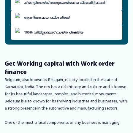
ക്യാഷ്ഫ്ലോയ്ക്ക് അനുയോജ്യമായ ക്രെഡിറ്റ് ഓഫർ
ആകർഷകമായ പലിശ നിരക്ക്
100% ഡിജിറ്റലൈസ് ചെയ്ത പ്രക്രിയ
Get Working capital with Work order
finance
Belgaum, also known as Belagavi, is a city located in the state of
Karnataka, India. The city has a rich history and culture and is known
for its beautiful landscapes, temples, and historical monuments.
Belgaum is also known for its thriving industries and businesses, with
a strong presence in the automotive and manufacturing sectors.
One of the most critical components of any business is managing
work orders and invoices. In Belgaum, Oxyzo Work Order Finance