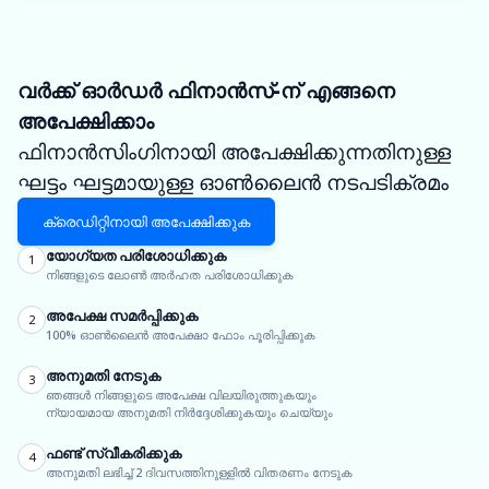
വർക്ക് ഓർഡർ ഫിനാൻസ്-ന് എങ്ങനെ
അപേക്ഷിക്കാം
ഫിനാൻസിംഗിനായി അപേക്ഷിക്കുന്നതിനുള്ള
ഘട്ടം ഘട്ടമായുള്ള ഓൺലൈൻ നടപടിക്രമം
ക്രെഡിറ്റിനായി അപേക്ഷിക്കുക
യോഗ്യത പരിശോധിക്കുക
1
നിങ്ങളുടെ ലോൺ അർഹത പരിശോധിക്കുക
അപേക്ഷ സമർപ്പിക്കുക
2
100% ഓൺലൈൻ അപേക്ഷാ ഫോം പൂരിപ്പിക്കുക
അനുമതി നേടുക
3
ഞങ്ങൾ നിങ്ങളുടെ അപേക്ഷ വിലയിരുത്തുകയും
ന്യായമായ അനുമതി നിർദ്ദേശിക്കുകയും ചെയ്യും
ഫണ്ട് സ്വീകരിക്കുക
4
അനുമതി ലഭിച്ച് 2 ദിവസത്തിനുള്ളിൽ വിതരണം നേടുക