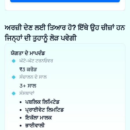
ਅਰਜ਼ੀ ਦੇਣ ਲਈ ਤਿਆਰ ਹੋ? ਇੱਥੇ ਉਹ ਚੀਜ਼ਾਂ ਹਨ
ਜਿਨ੍ਹਾਂ ਦੀ ਤੁਹਾਨੂੰ ਲੋੜ ਪਵੇਗੀ
ਯੋਗਤਾ ਦੇ ਮਾਪਦੰਡ
ਘੱਟੋ-ਘੱਟ ਟਰਨਓਵਰ
₹3 ਕਰੋੜ
ਸੰਚਾਲਨ ਦੇ ਸਾਲ
3+ ਸਾਲ
ਸੰਸਥਾਵਾਂ
ਪਬਲਿਕ ਲਿਮਿਟੇਡ
ਪ੍ਰਾਈਵੇਟ ਲਿਮਟਿਡ
ਇਕੱਲਾ ਮਾਲਕ
ਭਾਈਵਾਲੀ