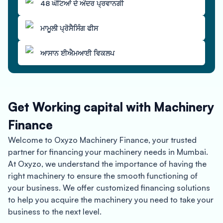
48 ਘੰਟਿਆਂ ਦੇ ਅੰਦਰ ਪ੍ਰਵਾਨਗੀ
ਮਾਮੂਲੀ ਪ੍ਰੋਸੈਸਿੰਗ ਫੀਸ
ਆਸਾਨ ਈਐਮਆਈ ਵਿਕਲਪ
Get Working capital with Machinery
Finance
Welcome to Oxyzo Machinery Finance, your trusted
partner for financing your machinery needs in Mumbai.
At Oxyzo, we understand the importance of having the
right machinery to ensure the smooth functioning of
your business. We offer customized financing solutions
to help you acquire the machinery you need to take your
business to the next level.