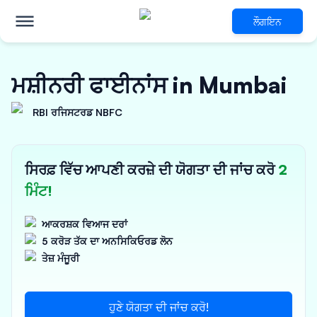
ਲੌਗਇਨ
ਮਸ਼ੀਨਰੀ ਫਾਈਨਾਂਸ in Mumbai
RBI ਰਜਿਸਟਰਡ NBFC
ਸਿਰਫ਼ ਵਿੱਚ ਆਪਣੀ ਕਰਜ਼ੇ ਦੀ ਯੋਗਤਾ ਦੀ ਜਾਂਚ ਕਰੋ
2
ਮਿੰਟ!
ਆਕਰਸ਼ਕ ਵਿਆਜ ਦਰਾਂ
5 ਕਰੋੜ ਤੱਕ ਦਾ ਅਨਸਿਕਿਓਰਡ ਲੋਨ
ਤੇਜ਼ ਮੰਜੂਰੀ
ਹੁਣੇ ਯੋਗਤਾ ਦੀ ਜਾਂਚ ਕਰੋ!