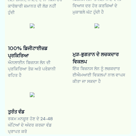
ਵਿਆਜ ਦਰ ਹੋਰ ਕਰਜ਼ਿਆਂ ਦੇ
ਕਾਰੋਬਾਰੀ ਜ਼ਮਾਨਤ ਦੀ ਲੋੜ ਨਹੀਂ
ਮੁਕਾਬਲੇ ਘੱਟ ਹੁੰਦੀ ਹੈ
ਹੁੰਦੀ
100% ਡਿਜੀਟਾਈਜ਼ਡ
ਮੁੜ-ਭੁਗਤਾਨ ਦੇ ਲਚਕਦਾਰ
ਪ੍ਰਕਿਰਿਆ
ਵਿਕਲਪ
ਔਨਲਾਈਨ ਬਿਜ਼ਨਸ ਲੋਨ ਦੀ
ਇੱਕ ਬਿਜ਼ਨਸ ਲੋਨ ਨੂੰ ਲਚਕਦਾਰ
ਪ੍ਰਕਿਰਿਆ ਤੇਜ਼ ਅਤੇ ਪਰੇਸ਼ਾਨੀ
ਈਐਮਆਈ ਵਿਕਲਪਾਂ ਨਾਲ ਵਾਪਸ
ਰਹਿਤ ਹੈ
ਕੀਤਾ ਜਾ ਸਕਦਾ ਹੈ
ਤੁਰੰਤ ਵੰਡ
ਰਕਮ ਮਨਜ਼ੂਰ ਹੋਣ ਦੇ 24-48
ਘੰਟਿਆਂ ਦੇ ਅੰਦਰ ਕਰਜ਼ਾ ਵੰਡ
ਪ੍ਰਾਪਤ ਕਰੋ