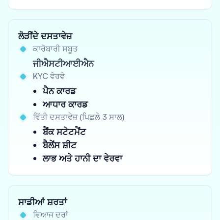
ਲੋੜੀਂਦੇ ਦਸਤਾਵੇਜ਼
ਕਾਰੋਬਾਰੀ ਸਬੂਤ
ਜੀਐਸਟੀਆਈਐਨ
KYC ਵੇਰਵੇ
ਪੈਨ ਕਾਰਡ
ਆਧਾਰ ਕਾਰਡ
ਵਿੱਤੀ ਦਸਤਾਵੇਜ਼ (ਪਿਛਲੇ 3 ਸਾਲ)
ਬੈਂਕ ਸਟੇਟਮੈਂਟ
ਬੈਲੇਂਸ ਸ਼ੀਟ
ਲਾਭ ਅਤੇ ਹਾਨੀ ਦਾ ਵੇਰਵਾ
ਸਾਡੀਆਂ ਸ਼ਰਤਾਂ
ਵਿਆਜ ਦਰਾਂ