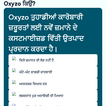
Oxyzo ਕਿਉਂ?
Oxyzo ਤੁਹਾਡੀਆਂ ਕਾਰੋਬਾਰੀ
ਜ਼ਰੂਰਤਾਂ ਲਈ ਨਵੇਂ ਜ਼ਮਾਨੇ ਦੇ
ਕਸਟਮਾਈਜ਼ਡ ਵਿੱਤੀ ਉਤਪਾਦ
ਪ੍ਰਦਾਨ ਕਰਦਾ ਹੈ।
ਕਿਸੇ ਜ਼ਮਾਨਤ ਦੀ ਲੋੜ ਨਹੀਂ ਹੈ
ਘੱਟੋ-ਘੱਟ ਕਾਗਜ਼ੀ ਕਾਰਵਾਈ
ਆਕਰਸ਼ਕ ਵਿਆਜ ਦਰ
ਲਚਕਦਾਰ ਮੁੜ ਅਦਾਇਗੀ ਦੀ ਮਿਆਦ