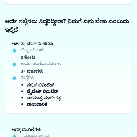
ಅರ್ಜಿ ಸಲ್ಲಿಸಲು ಸಿದ್ಧರಿದ್ದೀರಾ? ನಿಮಗೆ ಏನು ಬೇಕು ಎಂಬುದು
ಇಲ್ಲಿದೆ
ಅರ್ಹತಾ ಮಾನದಂಡಗಳು
ಕನಿಷ್ಠ ವಹಿವಾಟು
₹3 ಕೋಟಿ
ಕಾರ್ಯಾಚರಣೆಯ ವರ್ಷಗಳು
3+ ವರ್ಷಗಳು
ಸಂಸ್ಥೆಗಳು
ಪಬ್ಲಿಕ್ ಲಿಮಿಟೆಡ್
ಪ್ರೈವೇಟ್ ಲಿಮಿಟೆಡ್
ಏಕಮಾತ್ರ ಮಾಲೀಕತ್ವ
ಪಾಲುದಾರಿಕೆ
ಅಗತ್ಯ ದಾಖಲೆಗಳು
ವ್ಯವಹಾರದ ಪುರಾವೆ