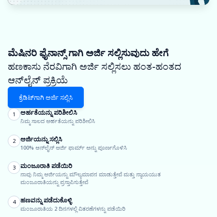
ಮೆಷಿನರಿ ಫೈನಾನ್ಸ್ ಗಾಗಿ ಅರ್ಜಿ ಸಲ್ಲಿಸುವುದು ಹೇಗೆ
ಹಣಕಾಸು ನೆರವಿಗಾಗಿ ಅರ್ಜಿ ಸಲ್ಲಿಸಲು ಹಂತ-ಹಂತದ
ಆನ್‌ಲೈನ್ ಪ್ರಕ್ರಿಯೆ
ಕ್ರೆಡಿಟ್‌ಗಾಗಿ ಅರ್ಜಿ ಸಲ್ಲಿಸಿ
ಅರ್ಹತೆಯನ್ನು ಪರಿಶೀಲಿಸಿ
1
ನಿಮ್ಮ ಸಾಲದ ಅರ್ಹತೆಯನ್ನು ಪರಿಶೀಲಿಸಿ
ಅರ್ಜಿಯನ್ನು ಸಲ್ಲಿಸಿ
2
100% ಆನ್‌ಲೈನ್ ಅರ್ಜಿ ಫಾರ್ಮ್ ಅನ್ನು ಪೂರ್ಣಗೊಳಿಸಿ
ಮಂಜೂರಾತಿ ಪಡೆಯಿರಿ
3
ನಾವು ನಿಮ್ಮ ಅರ್ಜಿಯನ್ನು ಮೌಲ್ಯಮಾಪನ ಮಾಡುತ್ತೇವೆ ಮತ್ತು ನ್ಯಾಯಯುತ
ಮಂಜೂರಾತಿಯನ್ನು ಪ್ರಸ್ತಾಪಿಸುತ್ತೇವೆ
ಹಣವನ್ನು ಪಡೆದುಕೊಳ್ಳಿ
4
ಮಂಜೂರಾತಿಯ 2 ದಿನಗಳಲ್ಲಿ ವಿತರಣೆಗಳನ್ನು ಪಡೆಯಿರಿ