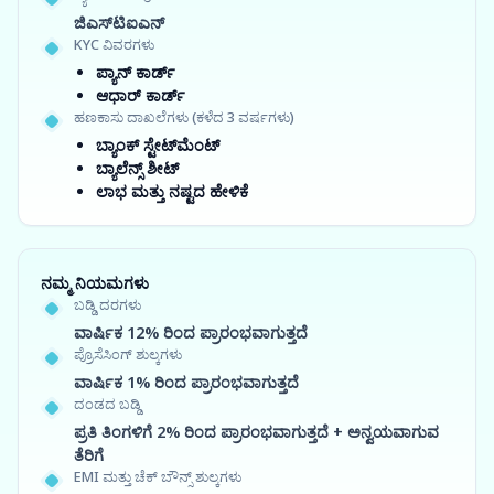
ಜಿಎಸ್‍ಟಿಐಎನ್
KYC ವಿವರಗಳು
ಪ್ಯಾನ್ ಕಾರ್ಡ್
ಆಧಾರ್ ಕಾರ್ಡ್
ಹಣಕಾಸು ದಾಖಲೆಗಳು (ಕಳೆದ 3 ವರ್ಷಗಳು)
ಬ್ಯಾಂಕ್ ಸ್ಟೇಟ್‌ಮೆಂಟ್
ಬ್ಯಾಲೆನ್ಸ್ ಶೀಟ್
ಲಾಭ ಮತ್ತು ನಷ್ಟದ ಹೇಳಿಕೆ
ನಮ್ಮ ನಿಯಮಗಳು
ಬಡ್ಡಿ ದರಗಳು
ವಾರ್ಷಿಕ 12% ರಿಂದ ಪ್ರಾರಂಭವಾಗುತ್ತದೆ
ಪ್ರೊಸೆಸಿಂಗ್ ಶುಲ್ಕಗಳು
ವಾರ್ಷಿಕ 1% ರಿಂದ ಪ್ರಾರಂಭವಾಗುತ್ತದೆ
ದಂಡದ ಬಡ್ಡಿ
ಪ್ರತಿ ತಿಂಗಳಿಗೆ 2% ರಿಂದ ಪ್ರಾರಂಭವಾಗುತ್ತದೆ + ಅನ್ವಯವಾಗುವ
ತೆರಿಗೆ
EMI ಮತ್ತು ಚೆಕ್ ಬೌನ್ಸ್ ಶುಲ್ಕಗಳು