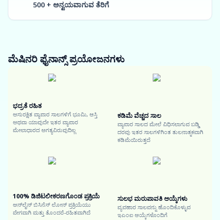
500 + ಅನ್ವಯವಾಗುವ ತೆರಿಗೆ
ಮೆಷಿನರಿ ಫೈನಾನ್ಸ್
ಪ್ರಯೋಜನಗಳು
ಭದ್ರತೆ ರಹಿತ
ಅಸುರಕ್ಷಿತ ವ್ಯಾಪಾರ ಸಾಲಗಳಿಗೆ ಭೂಮಿ, ಆಸ್ತಿ
ಕಡಿಮೆ ವೆಚ್ಚದ ಸಾಲ
ಅಥವಾ ಯಾವುದೇ ಇತರ ವ್ಯಾಪಾರ
ವ್ಯಾಪಾರ ಸಾಲದ ಮೇಲೆ ವಿಧಿಸಲಾಗುವ ಬಡ್ಡಿ
ಮೇಲಾಧಾರದ ಅಗತ್ಯವಿರುವುದಿಲ್ಲ
ದರವು ಇತರ ಸಾಲಗಳಿಗಿಂತ ತುಲನಾತ್ಮಕವಾಗಿ
ಕಡಿಮೆಯಿರುತ್ತದೆ
100% ಡಿಜಿಟಲೀಕರಣಗೊಂಡ ಪ್ರಕ್ರಿಯೆ
ಸುಲಭ ಮರುಪಾವತಿ ಆಯ್ಕೆಗಳು
ಆನ್‌ಲೈನ್ ಬಿಸಿನೆಸ್ ಲೋನ್ ಪ್ರಕ್ರಿಯೆಯು
ವ್ಯವಹಾರ ಸಾಲವನ್ನು ಹೊಂದಿಕೊಳ್ಳುವ
ವೇಗವಾಗಿ ಮತ್ತು ತೊಂದರೆ-ರಹಿತವಾಗಿದೆ
ಇಎಂಐ ಆಯ್ಕೆಗಳೊಂದಿಗೆ