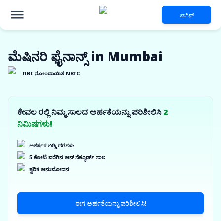
ಲಾಗಿನ್
ಮೆಷಿನರಿ ಫೈನಾನ್ಸ್ in Mumbai
RBI ನೋಂದಾಯಿತ NBFC
ಕೇವಲ ರಲ್ಲಿ ನಿಮ್ಮ ಸಾಲದ ಅರ್ಹತೆಯನ್ನು ಪರಿಶೀಲಿಸಿ
2
ನಿಮಿಷಗಳು!
ಆಕರ್ಷಕ ಬಡ್ಡಿ ದರಗಳು
5 ಕೋಟಿ ವರೆಗಿನ ಅನ್ ಸೆಕ್ಯೂರ್ಡ್ ಸಾಲ
ತ್ವರಿತ ಅನುಮೋದನ
ಈಗ ಅರ್ಹತೆಯನ್ನು ಪರಿಶೀಲಿಸಿ!