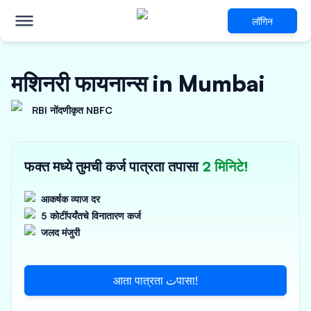
लॉगिन
मशिनरी फायनान्स in Mumbai
RBI नोंदणीकृत NBFC
फक्त मध्ये तुमची कर्ज पात्रता तपासा
2 मिनिटे!
आकर्षक व्याज दर
5 कोटींपर्यंतचे विनातारण कर्ज
जलद मंजुरी
आता पात्रता تपासा!