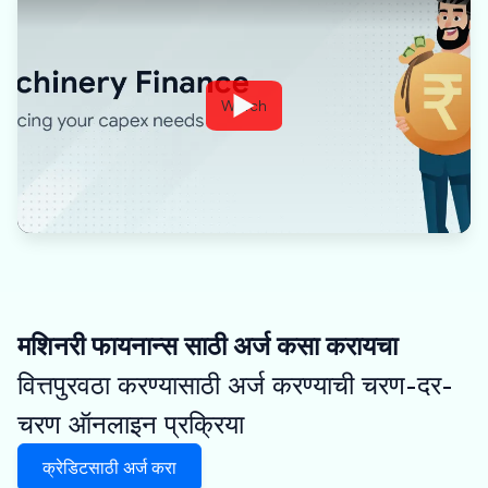
Watch
मशिनरी फायनान्स साठी अर्ज कसा करायचा
वित्तपुरवठा करण्यासाठी अर्ज करण्याची चरण-दर-
चरण ऑनलाइन प्रक्रिया
क्रेडिटसाठी अर्ज करा