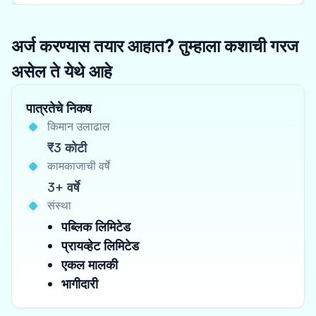
अर्ज करण्यास तयार आहात? तुम्हाला कशाची गरज
असेल ते येथे आहे
पात्रतेचे निकष
किमान उलाढाल
₹3 कोटी
कामकाजाची वर्षे
3+ वर्षे
संस्था
पब्लिक लिमिटेड
प्रायव्हेट लिमिटेड
एकल मालकी
भागीदारी