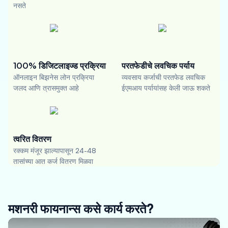
नसते
100% डिजिटलाइज्ड प्रक्रिया
परतफेडीचे लवचिक पर्याय
ऑनलाइन बिझनेस लोन प्रक्रिया
व्यवसाय कर्जाची परतफेड लवचिक
जलद आणि त्रासमुक्त आहे
ईएमआय पर्यायांसह केली जाऊ शकते
त्वरित वितरण
रक्कम मंजूर झाल्यापासून 24-48
तासांच्या आत कर्ज वितरण मिळवा
मशनरी फायनान्स कसे कार्य करते?