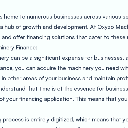
a, is home to numerous businesses across various 
is a hub of growth and development. At Oxyzo Mac
and offer financing solutions that cater to these
inery Finance:
inery can be a significant expense for businesses, 
nce, you can acquire the machinery you need with
in other areas of your business and maintain profit
derstand that time is of the essence for business
f your financing application. This means that yo
process is entirely digitized, which means that yo