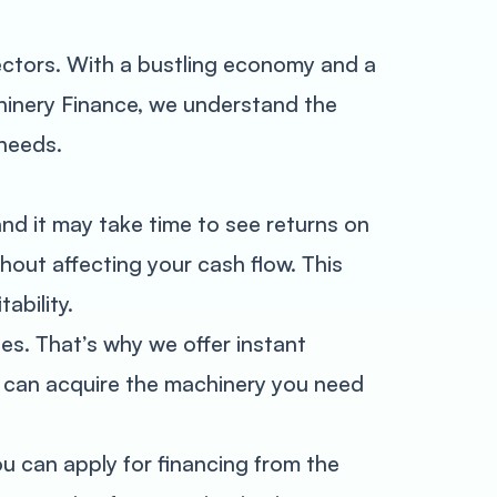
sectors. With a bustling economy and a
hinery Finance, we understand the
 needs.
and it may take time to see returns on
out affecting your cash flow. This
ability.
es. That’s why we offer instant
u can acquire the machinery you need
u can apply for financing from the