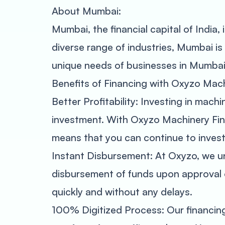
About Mumbai:
Mumbai, the financial capital of Indi
diverse range of industries, Mumbai 
unique needs of businesses in Mumbai 
Benefits of Financing with Oxyzo Mach
Better Profitability: Investing in mach
investment. With Oxyzo Machinery Fina
means that you can continue to invest 
Instant Disbursement: At Oxyzo, we un
disbursement of funds upon approval o
quickly and without any delays.
100% Digitized Process: Our financing 