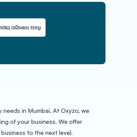
ନୀୟ ପରିଶୋଧ ଅବଧି
y needs in Mumbai. At Oxyzo, we
ing of your business. We offer
business to the next level.