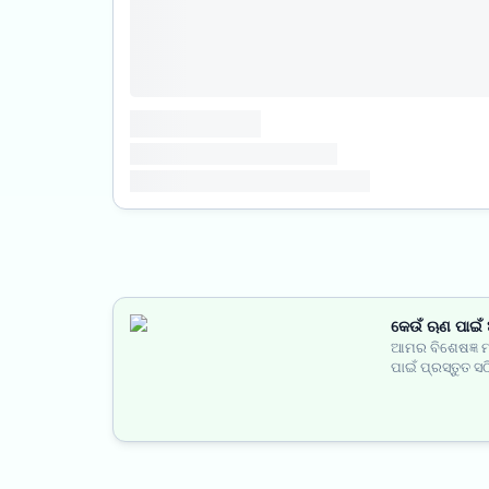
କେଉଁ ଋଣ ପାଇଁ ଆ
ଆମର ବିଶେଷଜ୍ଞ ମ
ପାଇଁ ପ୍ରସ୍ତୁତ ସଠ