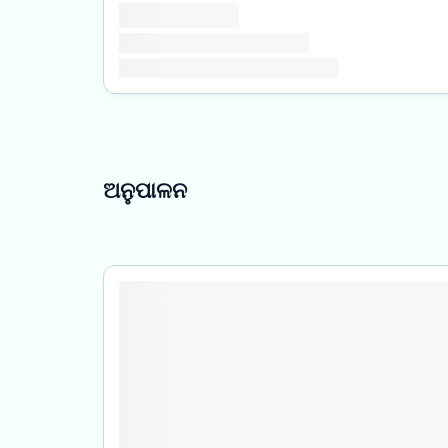
ଅନୁପାଳନ