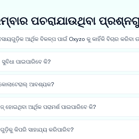
ମ୍ବାର ପଚରାଯାଉଥିବା ପ୍ରଶ୍ନଗୁ
ୟଗୁଡ଼ିକ ଆର୍ଥିକ ବିକଳ୍ପ ପାଇଁ Oxyzo କୁ କାହିଁକି ବିଚାର କରିବା 
 ସୁବିଧା ପାଇପାରିବେ କି?
ଣ କୋଲାଟେରାଲ୍ ଆବଶ୍ୟକ?
ଜ୍ ହୋଇଥିବା ଆର୍ଥିକ ପରାମର୍ଶ ପାଇପାରିବେ କି?
ଡ଼ିକୁ କିପରି ସାହାଯ୍ୟ କରିପାରିବ?