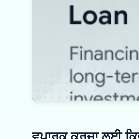
ਵਪਾਰਕ ਕਰਜ਼ਾ ਲਈ ਕਿਵੇ