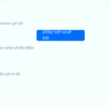
 ਫਾਰਮ ਪੂਰਾ ਕਰੋ
ਕ੍ਰੈਡਿਟ ਲਈ ਅਰਜ਼ੀ
ਦਿਓ
ਾਂਕਣ ਕਰਾਂਗੇ ਅਤੇ ਇੱਕ ਉਚਿਤ
 ਵੰਡ ਪ੍ਰਾਪਤ ਕਰੋ