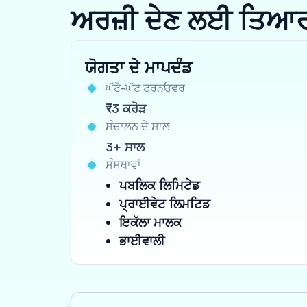
ਅਰਜ਼ੀ ਦੇਣ ਲਈ ਤਿਆਰ ਹੋ
ਯੋਗਤਾ ਦੇ ਮਾਪਦੰਡ
ਘੱਟੋ-ਘੱਟ ਟਰਨਓਵਰ
₹3 ਕਰੋੜ
ਸੰਚਾਲਨ ਦੇ ਸਾਲ
3+ ਸਾਲ
ਸੰਸਥਾਵਾਂ
ਪਬਲਿਕ ਲਿਮਿਟੇਡ
ਪ੍ਰਾਈਵੇਟ ਲਿਮਟਿਡ
ਇਕੱਲਾ ਮਾਲਕ
ਭਾਈਵਾਲੀ