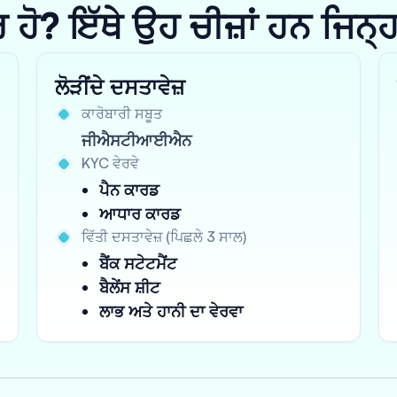
? ਇੱਥੇ ਉਹ ਚੀਜ਼ਾਂ ਹਨ ਜਿਨ੍ਹਾਂ 
ਲੋੜੀਂਦੇ ਦਸਤਾਵੇਜ਼
ਕਾਰੋਬਾਰੀ ਸਬੂਤ
ਜੀਐਸਟੀਆਈਐਨ
KYC ਵੇਰਵੇ
ਪੈਨ ਕਾਰਡ
ਆਧਾਰ ਕਾਰਡ
ਵਿੱਤੀ ਦਸਤਾਵੇਜ਼ (ਪਿਛਲੇ 3 ਸਾਲ)
ਬੈਂਕ ਸਟੇਟਮੈਂਟ
ਬੈਲੇਂਸ ਸ਼ੀਟ
ਲਾਭ ਅਤੇ ਹਾਨੀ ਦਾ ਵੇਰਵਾ