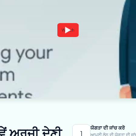
Watch
ਯੋਗਤਾ ਦੀ ਜਾਂਚ ਕਰੋ
ਂ ਅਰਜ਼ੀ ਦੇਣੀ
1
ਆਪਣੀ ਲੋਨ ਦੀ ਯੋਗਤਾ ਦੀ ਜਾਂ