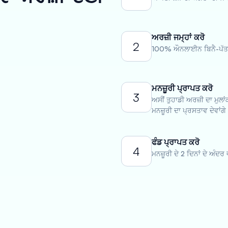
ਅਰਜ਼ੀ ਜਮ੍ਹਾਂ ਕਰੋ
2
100% ਔਨਲਾਈਨ ਬਿਨੈ-ਪੱਤਰ
ਮਨਜ਼ੂਰੀ ਪ੍ਰਾਪਤ ਕਰੋ
3
ਅਸੀਂ ਤੁਹਾਡੀ ਅਰਜ਼ੀ ਦਾ ਮੁਲ
ਮਨਜ਼ੂਰੀ ਦਾ ਪ੍ਰਸਤਾਵ ਦੇਵਾਂਗੇ
ਫੰਡ ਪ੍ਰਾਪਤ ਕਰੋ
4
ਮਨਜ਼ੂਰੀ ਦੇ 2 ਦਿਨਾਂ ਦੇ ਅੰਦਰ