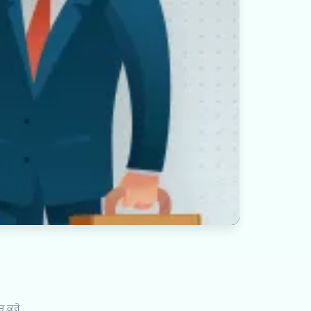
ਚ ਕਰੋ