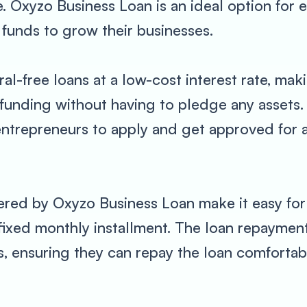
e. Oxyzo Business Loan is an ideal option for 
funds to grow their businesses.
al-free loans at a low-cost interest rate, maki
funding without having to pledge any assets.
r entrepreneurs to apply and get approved for a
ered by Oxyzo Business Loan make it easy for
fixed monthly installment. The loan repayment
s, ensuring they can repay the loan comfortabl