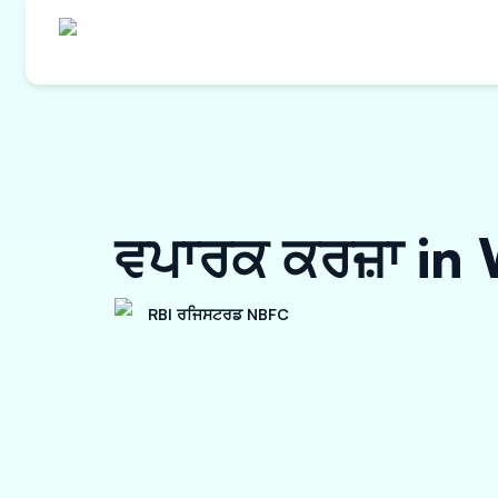
ਵਪਾਰਕ ਕਰਜ਼ਾ in
RBI ਰਜਿਸਟਰਡ NBFC