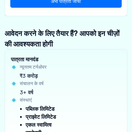
अभी पात्रता जांचें!
आवेदन करने के लिए तैयार हैं? आपको इन चीज़ों
की आवश्यकता होगी
पात्रता मानदंड
न्यूनतम टर्नओवर
₹3 करोड़
संचालन के वर्ष
3+ वर्ष
संस्थाएं
पब्लिक लिमिटेड
प्राइवेट लिमिटेड
एकल स्वामित्व