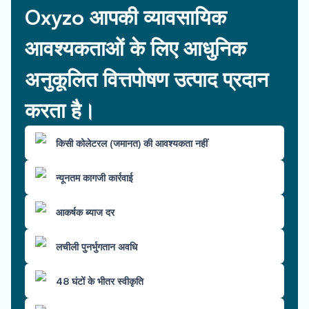
Oxyzo आपकी व्यावसायिक
आवश्यकताओं के लिए आधुनिक
अनुकूलित वित्तपोषण उत्पाद प्रदान
करता है।
किसी कोलेटरल (जमानत) की आवश्यकता नहीं
न्यूनतम कागजी कार्रवाई
आकर्षक ब्याज दर
लचीली पुनर्भुगतान अवधि
48 घंटों के भीतर स्वीकृति