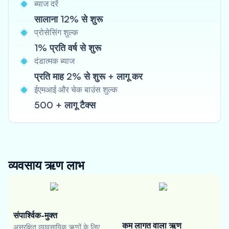
ब्याज दरें
सालाना 12% से शुरू
प्रोसेसिंग शुल्क
1% प्रति वर्ष से शुरू
दंडात्मक ब्याज
प्रति माह 2% से शुरू + लागू कर
ईएमआई और चेक बाउंस शुल्क
500 + लागू टैक्स
व्यवसाय ऋण
लाभ
संपार्श्विक-मुक्त
कम लागत वाला ऋण
असुरक्षित व्यावसायिक ऋणों के लिए