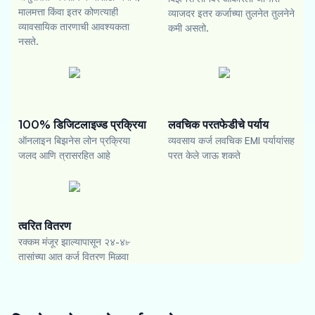
मालमत्ता किंवा इतर कोणत्याही
व्याजदर इतर कर्जाच्या तुलनेत तुलनेने
व्यावसायिक तारणाची आवश्यकता
कमी असतो.
नसते.
100% डिजिटलाइज्ड प्रक्रिया
लवचिक परतफेडीचे पर्याय
ऑनलाइन बिझनेस लोन प्रक्रिया
व्यवसाय कर्ज लवचिक EMI पर्यायांसह
जलद आणि त्रासरहित आहे
परत केले जाऊ शकते
त्वरित वितरण
रक्कम मंजूर झाल्यापासून २४-४৮
तासांच्या आत कर्ज वितरण मिळवा