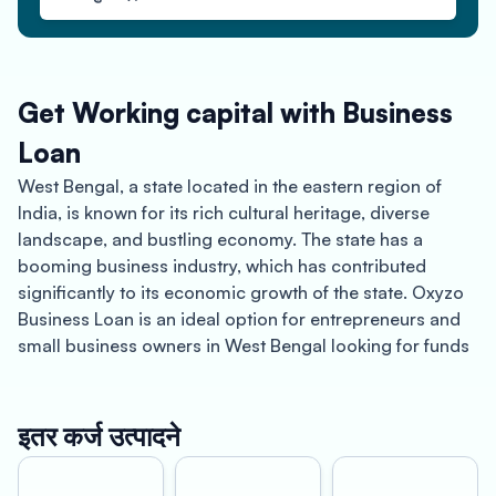
Get Working capital with Business
Loan
West Bengal, a state located in the eastern region of
India, is known for its rich cultural heritage, diverse
landscape, and bustling economy. The state has a
booming business industry, which has contributed
significantly to its economic growth of the state. Oxyzo
Business Loan is an ideal option for entrepreneurs and
small business owners in West Bengal looking for funds
to grow their businesses.
Oxyzo Business Loan offers collateral-free loans at a
इतर कर्ज उत्पादने
low-cost interest rate, making it a perfect choice for
small business owners looking for quick funding without