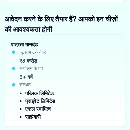
आवेदन करने के लिए तैयार हैं? आपको इन चीज़ों
की आवश्यकता होगी
पात्रता मानदंड
न्यूनतम टर्नओवर
₹3 करोड़
संचालन के वर्ष
3+ वर्ष
संस्थाएं
पब्लिक लिमिटेड
प्राइवेट लिमिटेड
एकल स्वामित्व
साझेदारी