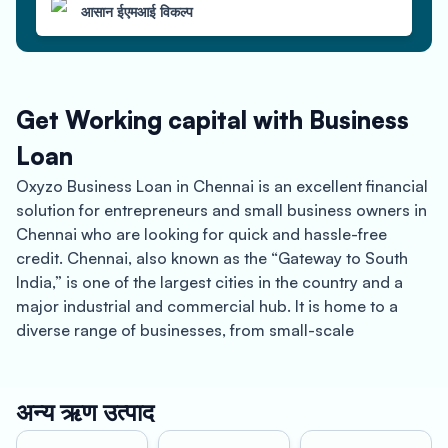
आसान ईएमआई विकल्प
Get Working capital with Business
Loan
Oxyzo Business Loan in Chennai is an excellent financial
solution for entrepreneurs and small business owners in
Chennai who are looking for quick and hassle-free
credit. Chennai, also known as the “Gateway to South
India,” is one of the largest cities in the country and a
major industrial and commercial hub. It is home to a
diverse range of businesses, from small-scale
enterprises to large multinational corporations.
One of the most significant advantages of Oxyzo
अन्य ऋण उत्पाद
Business Loan in Chennai is that it is collateral-free. This