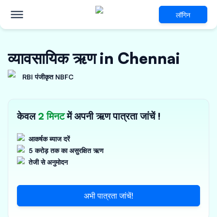
लॉगिन
व्यावसायिक ऋण in Chennai
RBI पंजीकृत NBFC
केवल
2 मिनट
में अपनी ऋण पात्रता जांचें !
आकर्षक ब्याज दरें
5 करोड़ तक का असुरक्षित ऋण
तेजी से अनुमोदन
अभी पात्रता जांचें!