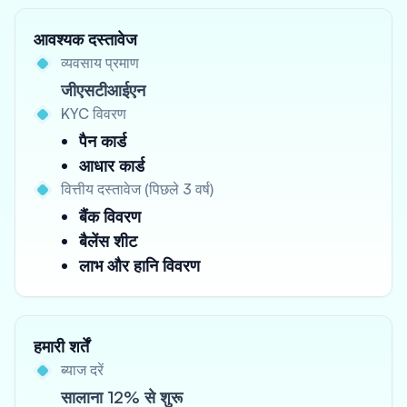
आवश्यक दस्तावेज
व्यवसाय प्रमाण
जीएसटीआईएन
KYC विवरण
पैन कार्ड
आधार कार्ड
वित्तीय दस्तावेज (पिछले 3 वर्ष)
बैंक विवरण
बैलेंस शीट
लाभ और हानि विवरण
हमारी शर्तें
ब्याज दरें
सालाना 12% से शुरू