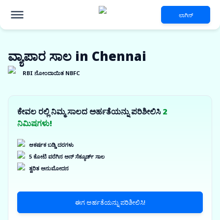
ಲಾಗಿನ್
ವ್ಯಾಪಾರ ಸಾಲ in Chennai
RBI ನೋಂದಾಯಿತ NBFC
ಕೇವಲ ರಲ್ಲಿ ನಿಮ್ಮ ಸಾಲದ ಅರ್ಹತೆಯನ್ನು ಪರಿಶೀಲಿಸಿ
2
ನಿಮಿಷಗಳು!
ಆಕರ್ಷಕ ಬಡ್ಡಿ ದರಗಳು
5 ಕೋಟಿ ವರೆಗಿನ ಅನ್ ಸೆಕ್ಯೂರ್ಡ್ ಸಾಲ
ತ್ವರಿತ ಅನುಮೋದನ
ಈಗ ಅರ್ಹತೆಯನ್ನು ಪರಿಶೀಲಿಸಿ!