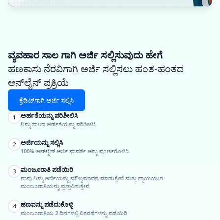
ವ್ಯವಹಾರ ಸಾಲ ಗಾಗಿ ಅರ್ಜಿ ಸಲ್ಲಿಸುವುದು ಹೇಗೆ
ಹಣಕಾಸು ನೆರವಿಗಾಗಿ ಅರ್ಜಿ ಸಲ್ಲಿಸಲು ಹಂತ-ಹಂತದ
ಆನ್‌ಲೈನ್ ಪ್ರಕ್ರಿಯೆ
ಕ್ರೆಡಿಟ್‌ಗಾಗಿ ಅರ್ಜಿ ಸಲ್ಲಿಸಿ
ಅರ್ಹತೆಯನ್ನು ಪರಿಶೀಲಿಸಿ
1
ನಿಮ್ಮ ಸಾಲದ ಅರ್ಹತೆಯನ್ನು ಪರಿಶೀಲಿಸಿ
ಅರ್ಜಿಯನ್ನು ಸಲ್ಲಿಸಿ
2
100% ಆನ್‌ಲೈನ್ ಅರ್ಜಿ ಫಾರ್ಮ್ ಅನ್ನು ಪೂರ್ಣಗೊಳಿಸಿ
ಮಂಜೂರಾತಿ ಪಡೆಯಿರಿ
3
ನಾವು ನಿಮ್ಮ ಅರ್ಜಿಯನ್ನು ಮೌಲ್ಯಮಾಪನ ಮಾಡುತ್ತೇವೆ ಮತ್ತು ನ್ಯಾಯಯುತ
ಮಂಜೂರಾತಿಯನ್ನು ಪ್ರಸ್ತಾಪಿಸುತ್ತೇವೆ
ಹಣವನ್ನು ಪಡೆದುಕೊಳ್ಳಿ
4
ಮಂಜೂರಾತಿಯ 2 ದಿನಗಳಲ್ಲಿ ವಿತರಣೆಗಳನ್ನು ಪಡೆಯಿರಿ