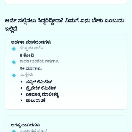
ಅರ್ಜಿ ಸಲ್ಲಿಸಲು ಸಿದ್ಧರಿದ್ದೀರಾ? ನಿಮಗೆ ಏನು ಬೇಕು ಎಂಬುದು
ಇಲ್ಲಿದೆ
ಅರ್ಹತಾ ಮಾನದಂಡಗಳು
ಕನಿಷ್ಠ ವಹಿವಾಟು
₹3 ಕೋಟಿ
ಕಾರ್ಯಾಚರಣೆಯ ವರ್ಷಗಳು
3+ ವರ್ಷಗಳು
ಸಂಸ್ಥೆಗಳು
ಪಬ್ಲಿಕ್ ಲಿಮಿಟೆಡ್
ಪ್ರೈವೇಟ್ ಲಿಮಿಟೆಡ್
ಏಕಮಾತ್ರ ಮಾಲೀಕತ್ವ
ಪಾಲುದಾರಿಕೆ
ಅಗತ್ಯ ದಾಖಲೆಗಳು
ವ್ಯವಹಾರದ ಪುರಾವೆ