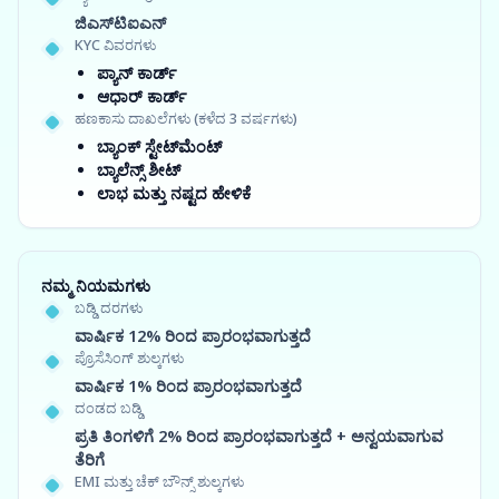
ಜಿಎಸ್‍ಟಿಐಎನ್
KYC ವಿವರಗಳು
ಪ್ಯಾನ್ ಕಾರ್ಡ್
ಆಧಾರ್ ಕಾರ್ಡ್
ಹಣಕಾಸು ದಾಖಲೆಗಳು (ಕಳೆದ 3 ವರ್ಷಗಳು)
ಬ್ಯಾಂಕ್ ಸ್ಟೇಟ್‌ಮೆಂಟ್
ಬ್ಯಾಲೆನ್ಸ್ ಶೀಟ್
ಲಾಭ ಮತ್ತು ನಷ್ಟದ ಹೇಳಿಕೆ
ನಮ್ಮ ನಿಯಮಗಳು
ಬಡ್ಡಿ ದರಗಳು
ವಾರ್ಷಿಕ 12% ರಿಂದ ಪ್ರಾರಂಭವಾಗುತ್ತದೆ
ಪ್ರೊಸೆಸಿಂಗ್ ಶುಲ್ಕಗಳು
ವಾರ್ಷಿಕ 1% ರಿಂದ ಪ್ರಾರಂಭವಾಗುತ್ತದೆ
ದಂಡದ ಬಡ್ಡಿ
ಪ್ರತಿ ತಿಂಗಳಿಗೆ 2% ರಿಂದ ಪ್ರಾರಂಭವಾಗುತ್ತದೆ + ಅನ್ವಯವಾಗುವ
ತೆರಿಗೆ
EMI ಮತ್ತು ಚೆಕ್ ಬೌನ್ಸ್ ಶುಲ್ಕಗಳು