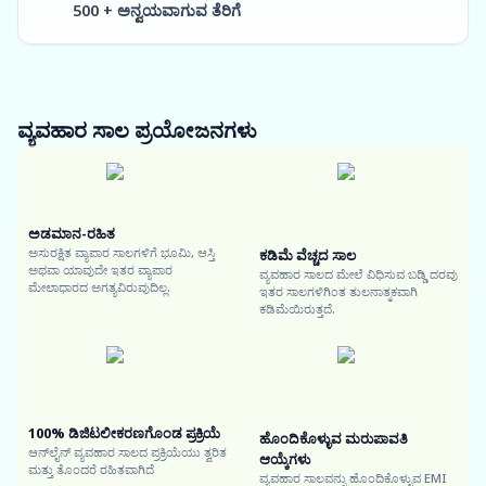
500 + ಅನ್ವಯವಾಗುವ ತೆರಿಗೆ
ವ್ಯವಹಾರ ಸಾಲ
ಪ್ರಯೋಜನಗಳು
ಅಡಮಾನ-ರಹಿತ
ಅಸುರಕ್ಷಿತ ವ್ಯಾಪಾರ ಸಾಲಗಳಿಗೆ ಭೂಮಿ, ಆಸ್ತಿ
ಕಡಿಮೆ ವೆಚ್ಚದ ಸಾಲ
ಅಥವಾ ಯಾವುದೇ ಇತರ ವ್ಯಾಪಾರ
ವ್ಯವಹಾರ ಸಾಲದ ಮೇಲೆ ವಿಧಿಸುವ ಬಡ್ಡಿ ದರವು
ಮೇಲಾಧಾರದ ಅಗತ್ಯವಿರುವುದಿಲ್ಲ.
ಇತರ ಸಾಲಗಳಿಗಿಂತ ತುಲನಾತ್ಮಕವಾಗಿ
ಕಡಿಮೆಯಿರುತ್ತದೆ.
100% ಡಿಜಿಟಲೀಕರಣಗೊಂಡ ಪ್ರಕ್ರಿಯೆ
ಹೊಂದಿಕೊಳ್ಳುವ ಮರುಪಾವತಿ
ಆನ್‌ಲೈನ್ ವ್ಯವಹಾರ ಸಾಲದ ಪ್ರಕ್ರಿಯೆಯು ತ್ವರಿತ
ಆಯ್ಕೆಗಳು
ಮತ್ತು ತೊಂದರೆ ರಹಿತವಾಗಿದೆ
ವ್ಯವಹಾರ ಸಾಲವನ್ನು ಹೊಂದಿಕೊಳ್ಳುವ EMI