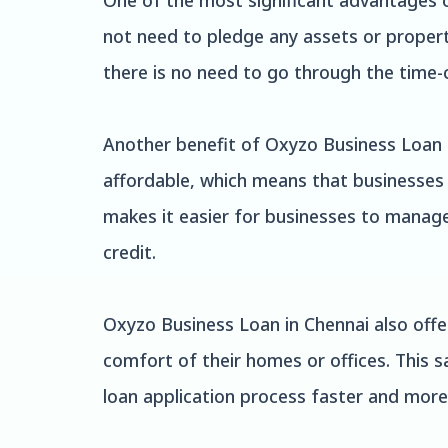
One of the most significant advantages of
not need to pledge any assets or property
there is no need to go through the time-c
Another benefit of Oxyzo Business Loan in
affordable, which means that businesses 
makes it easier for businesses to manage
credit.
Oxyzo Business Loan in Chennai also offe
comfort of their homes or offices. This sa
loan application process faster and more