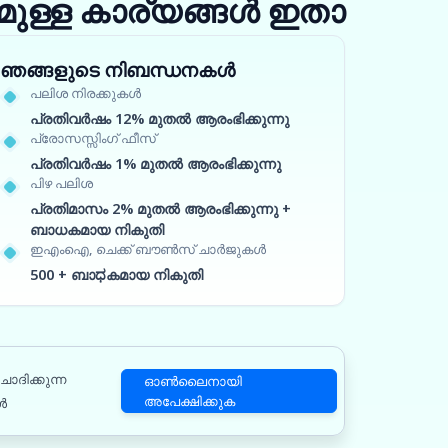
ുള്ള കാര്യങ്ങൾ ഇതാ
ഞങ്ങളുടെ നിബന്ധനകൾ
പലിശ നിരക്കുകൾ
പ്രതിവർഷം 12% മുതൽ ആരംഭിക്കുന്നു
പ്രോസസ്സിംഗ് ഫീസ്
പ്രതിവർഷം 1% മുതൽ ആരംഭിക്കുന്നു
പിഴ പലിശ
പ്രതിമാസം 2% മുതൽ ആരംഭിക്കുന്നു +
ബാധകമായ നികുതി
ഇഎംഐ, ചെക്ക് ബൗൺസ് ചാർജുകൾ
500 + ബാಧകമായ നികുതി
ോദിക്കുന്ന
ഓൺലൈനായി
അപേക്ഷിക്കുക
ൾ