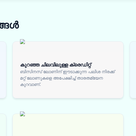
ങ്ങൾ
കുറഞ്ഞ ചിലവിലുള്ള ക്രെഡിറ്റ്
ബിസിനസ് ലോണിന് ഈടാക്കുന്ന പലിശ നിരക്ക്
മറ്റ് ലോണുകളെ അപേക്ഷിച്ച് താരതമ്യേന
കുറവാണ്.