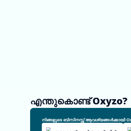
എന്തുകൊണ്ട് Oxyzo?
നിങ്ങളുടെ ബിസിനസ്സ് ആവശ്യങ്ങൾക്കായി O