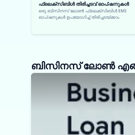
ഫ്ലെക്സിബിൾ തിരിച്ചടവ് ഓപ്ഷനുകൾ
ഒരു ബിസിനസ് ലോൺ ഫ്ലെക്സിബിൾ EMI
ഓപ്ഷനുകൾ ഉപയോഗിച്ച് തിരിച്ചടയ്ക്കാം
ബിസിനസ് ലോൺ എങ്ങന