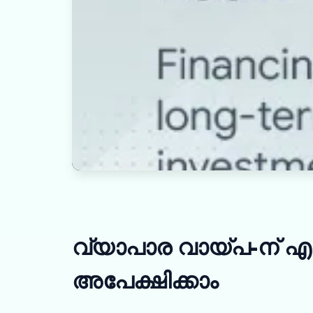
വ്യാപാര വായ്പ-ന് 
അപേക്ഷിക്കാം