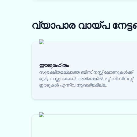
വ്യാപാര വായ്പ
നേട്ട
ഈടുരഹിതം
സുരക്ഷിതമല്ലാത്ത ബിസിനസ്സ് ലോണുകൾക്ക്
ഭൂമി, വസ്തുവകകൾ അല്ലെങ്കിൽ മറ്റ് ബിസിനസ്സ്
ഈടുകൾ എന്നിവ ആവശ്യമില്ല.