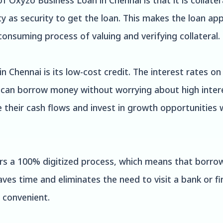
 Oxyzo Business Loan in Chennai is that it is collate
 as security to get the loan. This makes the loan app
onsuming process of valuing and verifying collateral.
 Chennai is its low-cost credit. The interest rates o
can borrow money without worrying about high interest
 their cash flows and invest in growth opportunities
rs a 100% digitized process, which means that borrow
ves time and eliminates the need to visit a bank or fi
 convenient.