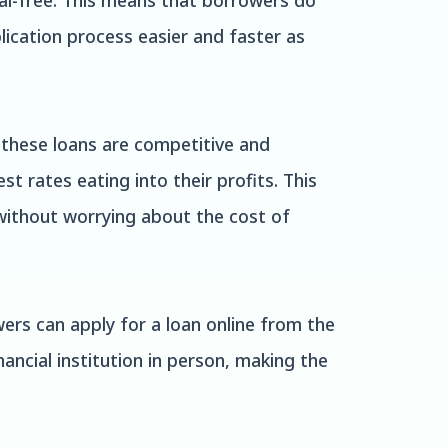
ral-free. This means that borrowers do
lication process easier and faster as
n these loans are competitive and
 rates eating into their profits. This
 without worrying about the cost of
ers can apply for a loan online from the
nancial institution in person, making the