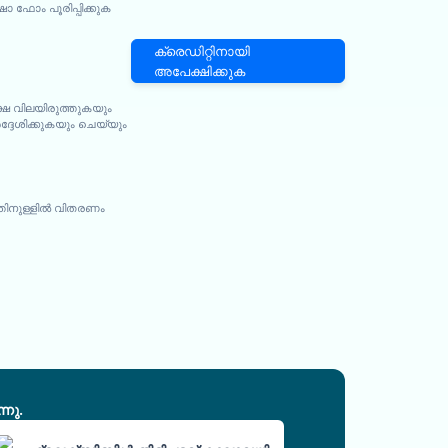
ഫോം പൂരിപ്പിക്കുക
ക്രെഡിറ്റിനായി
അപേക്ഷിക്കുക
്ഷ വിലയിരുത്തുകയും
ദേശിക്കുകയും ചെയ്യും
ത്തിനുള്ളിൽ വിതരണം
നു.