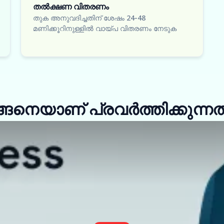
തൽക്ഷണ വിതരണം
തുക അനുവദിച്ചതിന് ശേഷം 24-48
മണിക്കൂറിനുള്ളിൽ വായ്പ വിതരണം നേടുക
െയാണ് പ്രവർത്തിക്കുന്നത