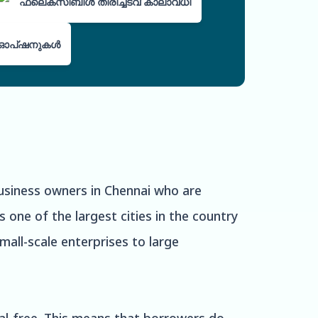
ഫ്ലെക്സിബിൾ തിരിച്ചടവ് കാലാവധി
ഓപ്ഷനുകൾ
business owners in Chennai who are
 one of the largest cities in the country
mall-scale enterprises to large