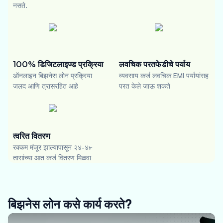
नसते.
100% डिजिटलाइज्ड प्रक्रिया
लवचिक परतफेडीचे पर्याय
ऑनलाइन बिझनेस लोन प्रक्रिया
व्यवसाय कर्ज लवचिक EMI पर्यायांसह
जलद आणि त्रासरहित आहे
परत केले जाऊ शकते
त्वरित वितरण
रक्कम मंजूर झाल्यापासून २४-४৮
तासांच्या आत कर्ज वितरण मिळवा
बिझनेस लोन कसे कार्य करते?