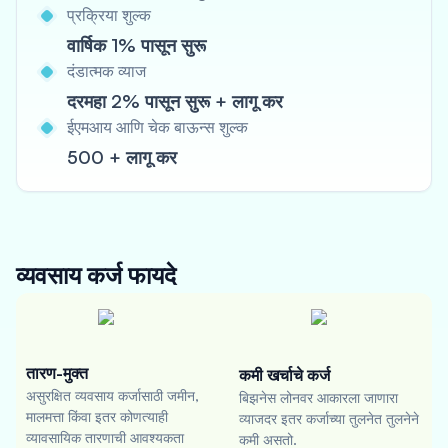
प्रक्रिया शुल्क
वार्षिक 1% पासून सुरू
दंडात्मक व्याज
दरमहा 2% पासून सुरू + लागू कर
ईएमआय आणि चेक बाऊन्स शुल्क
500 + लागू कर
व्यवसाय कर्ज
फायदे
तारण-मुक्त
कमी खर्चाचे कर्ज
असुरक्षित व्यवसाय कर्जासाठी जमीन,
बिझनेस लोनवर आकारला जाणारा
मालमत्ता किंवा इतर कोणत्याही
व्याजदर इतर कर्जाच्या तुलनेत तुलनेने
व्यावसायिक तारणाची आवश्यकता
कमी असतो.