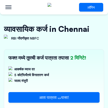
लॉगिन
व्यावसायिक कर्ज in Chennai
RBI नोंदणीकृत NBFC
फक्त मध्ये तुमची कर्ज पात्रता तपासा
2 मिनिटे!
आकर्षक व्याज दर
5 कोटींपर्यंतचे विनातारण कर्ज
जलद मंजुरी
आता पात्रता تपासा!