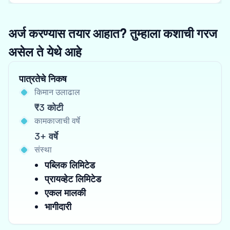
अर्ज करण्यास तयार आहात? तुम्हाला कशाची गरज
असेल ते येथे आहे
पात्रतेचे निकष
किमान उलाढाल
₹3 कोटी
कामकाजाची वर्षे
3+ वर्षे
संस्था
पब्लिक लिमिटेड
प्रायव्हेट लिमिटेड
एकल मालकी
भागीदारी