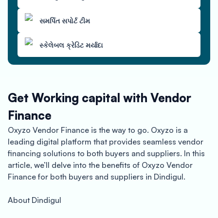
સમર્પિત સપોર્ટ ટીમ
સ્કેલેબલ ક્રેડિટ મર્યાદા
Get Working capital with Vendor
Finance
Oxyzo Vendor Finance is the way to go. Oxyzo is a
leading digital platform that provides seamless vendor
financing solutions to both buyers and suppliers. In this
article, we’ll delve into the benefits of Oxyzo Vendor
Finance for both buyers and suppliers in Dindigul.
About Dindigul
Dindigul is a city located in the Indian state of Tamil