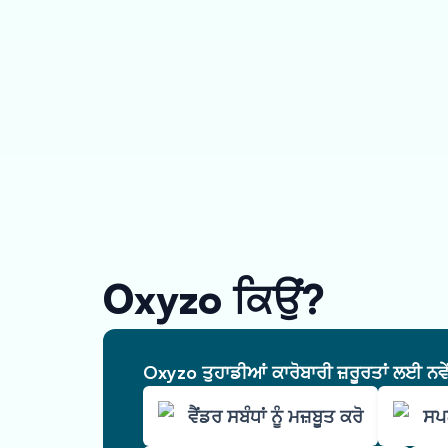
Oxyzo ਕਿਉਂ?
Oxyzo ਤੁਹਾਡੀਆਂ ਕਾਰੋਬਾਰੀ ਜ਼ਰੂਰਤਾਂ ਲਈ ਨਵ
ਵੈਂਡਰ ਸਬੰਧਾਂ ਨੂੰ ਮਜ਼ਬੂਤ ਕਰੋ
ਸਪਲ