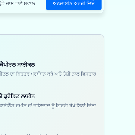
ਔਨਲਾਈਨ ਅਰਜ਼ੀ ਦਿਓ
ੱਛੇ ਜਾਣ ਵਾਲੇ ਸਵਾਲ
 ਕੈਪੀਟਲ ਸਾਈਕਲ
ੀਟਲ ਦਾ ਬਿਹਤਰ ਪ੍ਰਬੰਧਨ ਕਰੋ ਅਤੇ ਤੇਜ਼ੀ ਨਾਲ ਵਿਸਤਾਰ
ਲੀ ਕ੍ਰੈਡਿਟ ਲਾਈਨ
ਾਈਨੈਂਸ ਜ਼ਮੀਨ ਜਾਂ ਜਾਇਦਾਦ ਨੂੰ ਗਿਰਵੀ ਰੱਖੇ ਬਿਨਾਂ ਦਿੱਤਾ