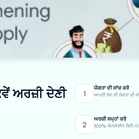
ਯੋਗਤਾ ਦੀ ਜਾਂਚ ਕਰੋ
ੇਂ ਅਰਜ਼ੀ ਦੇਣੀ
1
ਆਪਣੀ ਲੋਨ ਦੀ ਯੋਗਤਾ ਦੀ ਜਾ
ਅਰਜ਼ੀ ਜਮ੍ਹਾਂ ਕਰੋ
2
100% ਔਨਲਾਈਨ ਬਿਨੈ-ਪੱਤ