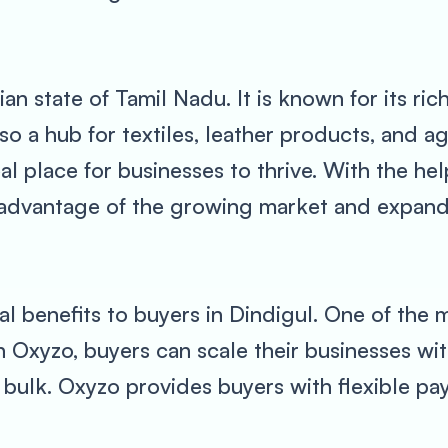
ian state of Tamil Nadu. It is known for its ric
lso a hub for textiles, leather products, and a
l place for businesses to thrive. With the he
 advantage of the growing market and expand 
l benefits to buyers in Dindigul. One of the 
th Oxyzo, buyers can scale their businesses wi
 bulk. Oxyzo provides buyers with flexible pay