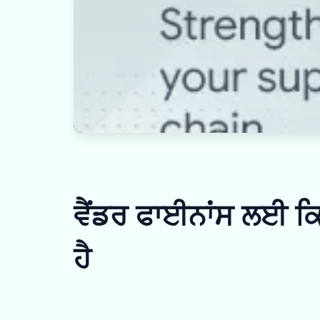
ਵੈਂਡਰ ਫਾਈਨਾਂਸ ਲਈ ਕਿਵ
ਹੈ