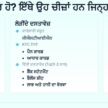
? ਇੱਥੇ ਉਹ ਚੀਜ਼ਾਂ ਹਨ ਜਿਨ੍ਹਾਂ 
ਲੋੜੀਂਦੇ ਦਸਤਾਵੇਜ਼
ਕਾਰੋਬਾਰੀ ਸਬੂਤ
ਜੀਐਸਟੀਆਈਐਨ
KYC ਵੇਰਵੇ
ਪੈਨ ਕਾਰਡ
ਆਧਾਰ ਕਾਰਡ
ਵਿੱਤੀ ਦਸਤਾਵੇਜ਼ (ਪਿਛਲੇ 3 ਸਾਲ)
ਬੈਂਕ ਸਟੇਟਮੈਂਟ
ਬੈਲੇਂਸ ਸ਼ੀਟ
ਲਾਭ ਅਤੇ ਹਾਨੀ ਦਾ ਵੇਰਵਾ