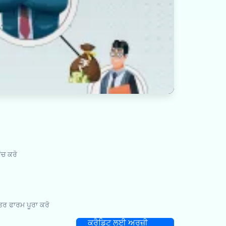
ਂਚ ਕਰੋ
ਰ ਫਾਰਮ ਪੂਰਾ ਕਰੋ
ਕ੍ਰੈਡਿਟ ਲਈ ਅਰਜ਼ੀ