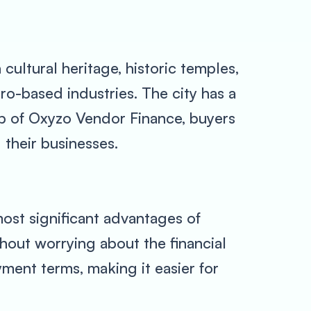
h cultural heritage, historic temples,
gro-based industries. The city has a
lp of Oxyzo Vendor Finance, buyers
their businesses.
most significant advantages of
thout worrying about the financial
ment terms, making it easier for