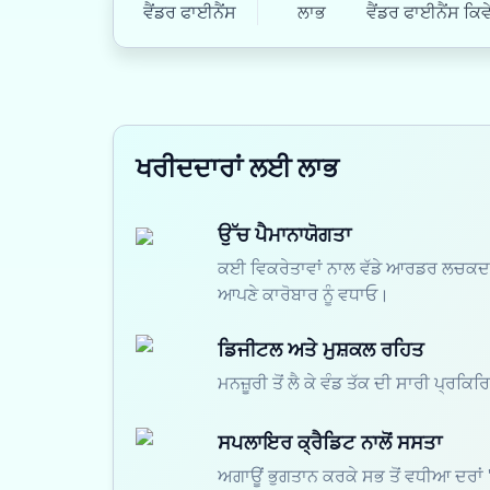
ਵੈਂਡਰ ਫਾਈਨੈਂਸ
ਲਾਭ
ਵੈਂਡਰ ਫਾਈਨੈਂਸ ਕਿਵ
ਖਰੀਦਦਾਰਾਂ ਲਈ ਲਾਭ
ਉੱਚ ਪੈਮਾਨਾਯੋਗਤਾ
ਕਈ ਵਿਕਰੇਤਾਵਾਂ ਨਾਲ ਵੱਡੇ ਆਰਡਰ ਲਚਕਦਾਰ
ਆਪਣੇ ਕਾਰੋਬਾਰ ਨੂੰ ਵਧਾਓ।
ਡਿਜੀਟਲ ਅਤੇ ਮੁਸ਼ਕਲ ਰਹਿਤ
ਮਨਜ਼ੂਰੀ ਤੋਂ ਲੈ ਕੇ ਵੰਡ ਤੱਕ ਦੀ ਸਾਰੀ ਪ੍ਰ
ਸਪਲਾਇਰ ਕ੍ਰੈਡਿਟ ਨਾਲੋਂ ਸਸਤਾ
ਅਗਾਊਂ ਭੁਗਤਾਨ ਕਰਕੇ ਸਭ ਤੋਂ ਵਧੀਆ ਦਰਾਂ '