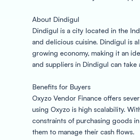
About Dindigul
Dindigul is a city located in the Ind
and delicious cuisine. Dindigul is a
growing economy, making it an idea
and suppliers in Dindigul can take
Benefits for Buyers
Oxyzo Vendor Finance offers severa
using Oxyzo is high scalability. Wi
constraints of purchasing goods in
them to manage their cash flows.