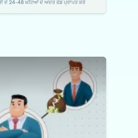
ੂਰੀ ਦੇ 24-48 ਘੰਟਿਆਂ ਦੇ ਅੰਦਰ ਫੰਡ ਪ੍ਰਾਪਤ ਕਰੋ