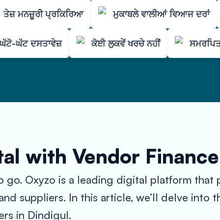
ਤੇਜ਼ ਮਨਜ਼ੂਰੀ ਪ੍ਰਕਿਰਿਆ
ਮੁਕਾਬਲੇ ਵਾਲੀਆਂ ਵਿਆਜ ਦਰਾਂ
ਘੱਟੋ-ਘੱਟ ਦਸਤਾਵੇਜ਼
ਕੋਈ ਲੁਕਵੇਂ ਖਰਚੇ ਨਹੀਂ
ਸਮਰਪਿਤ
al with Vendor Finance
 go. Oxyzo is a leading digital platform that
nd suppliers. In this article, we’ll delve into
rs in Dindigul.