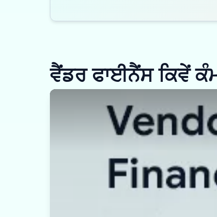
ਵੈਂਡਰ ਫਾਈਨੈਂਸ ਕਿਵੇਂ ਕ