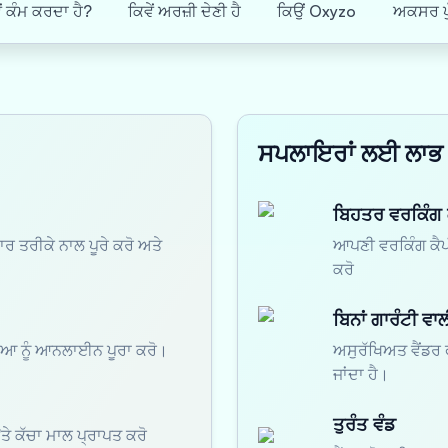
ੇਂ ਕੰਮ ਕਰਦਾ ਹੈ?
ਕਿਵੇਂ ਅਰਜ਼ੀ ਦੇਣੀ ਹੈ
ਕਿਉਂ Oxyzo
ਅਕਸਰ ਪੁ
ਸਪਲਾਇਰਾਂ ਲਈ ਲਾਭ
ਬਿਹਤਰ ਵਰਕਿੰਗ
 ਤਰੀਕੇ ਨਾਲ ਪੂਰੇ ਕਰੋ ਅਤੇ
ਆਪਣੀ ਵਰਕਿੰਗ ਕੈਪ
ਕਰੋ
ਬਿਨਾਂ ਗਾਰੰਟੀ ਵਾ
ਕਿਰਿਆ ਨੂੰ ਆਨਲਾਈਨ ਪੂਰਾ ਕਰੋ।
ਅਸੁਰੱਖਿਅਤ ਵੈਂਡਰ ਫ
ਜਾਂਦਾ ਹੈ।
ਤੁਰੰਤ ਵੰਡ
ਤੇ ਕੱਚਾ ਮਾਲ ਪ੍ਰਾਪਤ ਕਰੋ