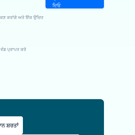
ਦਿਓ
ਾਂਕਣ ਕਰਾਂਗੇ ਅਤੇ ਇੱਕ ਉਚਿਤ
ੇ
ਰ ਵੰਡ ਪ੍ਰਾਪਤ ਕਰੋ
ਨ ਸ਼ਰਤਾਂ