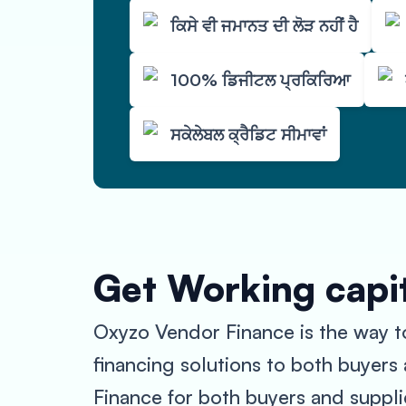
ਕਿਸੇ ਵੀ ਜਮਾਨਤ ਦੀ ਲੋੜ ਨਹੀਂ ਹੈ
100% ਡਿਜੀਟਲ ਪ੍ਰਕਿਰਿਆ
ਸਕੇਲੇਬਲ ਕ੍ਰੈਡਿਟ ਸੀਮਾਵਾਂ
Get Working capit
Oxyzo Vendor Finance is the way to
financing solutions to both buyers a
Finance for both buyers and supplie