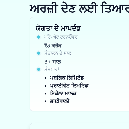
ਅਰਜ਼ੀ ਦੇਣ ਲਈ ਤਿਆਰ ਹੋ
ਯੋਗਤਾ ਦੇ ਮਾਪਦੰਡ
ਘੱਟੋ-ਘੱਟ ਟਰਨਓਵਰ
₹3 ਕਰੋੜ
ਸੰਚਾਲਨ ਦੇ ਸਾਲ
3+ ਸਾਲ
ਸੰਸਥਾਵਾਂ
ਪਬਲਿਕ ਲਿਮਿਟੇਡ
ਪ੍ਰਾਈਵੇਟ ਲਿਮਟਿਡ
ਇਕੱਲਾ ਮਾਲਕ
ਭਾਈਵਾਲੀ