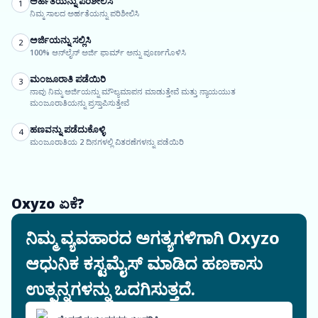
ಅರ್ಹತೆಯನ್ನು ಪರಿಶೀಲಿಸಿ
1
ನಿಮ್ಮ ಸಾಲದ ಅರ್ಹತೆಯನ್ನು ಪರಿಶೀಲಿಸಿ
ಅರ್ಜಿಯನ್ನು ಸಲ್ಲಿಸಿ
2
100% ಆನ್‌ಲೈನ್ ಅರ್ಜಿ ಫಾರ್ಮ್ ಅನ್ನು ಪೂರ್ಣಗೊಳಿಸಿ
ಮಂಜೂರಾತಿ ಪಡೆಯಿರಿ
3
ನಾವು ನಿಮ್ಮ ಅರ್ಜಿಯನ್ನು ಮೌಲ್ಯಮಾಪನ ಮಾಡುತ್ತೇವೆ ಮತ್ತು ನ್ಯಾಯಯುತ
ಮಂಜೂರಾತಿಯನ್ನು ಪ್ರಸ್ತಾಪಿಸುತ್ತೇವೆ
ಹಣವನ್ನು ಪಡೆದುಕೊಳ್ಳಿ
4
ಮಂಜೂರಾತಿಯ 2 ದಿನಗಳಲ್ಲಿ ವಿತರಣೆಗಳನ್ನು ಪಡೆಯಿರಿ
Oxyzo ಏಕೆ?
ನಿಮ್ಮ ವ್ಯವಹಾರದ ಅಗತ್ಯಗಳಿಗಾಗಿ Oxyzo
ಆಧುನಿಕ ಕಸ್ಟಮೈಸ್ ಮಾಡಿದ ಹಣಕಾಸು
ಉತ್ಪನ್ನಗಳನ್ನು ಒದಗಿಸುತ್ತದೆ.