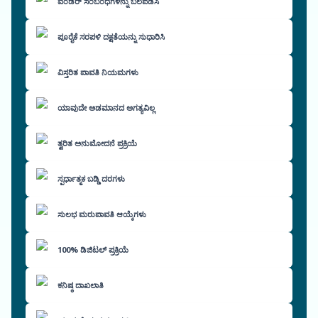
ವೆಂಡರ್ ಸಂಬಂಧಗಳನ್ನು ಬಲಪಡಿಸಿ
ಪೂರೈಕೆ ಸರಪಳಿ ದಕ್ಷತೆಯನ್ನು ಸುಧಾರಿಸಿ
ವಿಸ್ತರಿತ ಪಾವತಿ ನಿಯಮಗಳು
ಯಾವುದೇ ಅಡಮಾನದ ಅಗತ್ಯವಿಲ್ಲ
ತ್ವರಿತ ಅನುಮೋದನೆ ಪ್ರಕ್ರಿಯೆ
ಸ್ಪರ್ಧಾತ್ಮಕ ಬಡ್ಡಿ ದರಗಳು
ಸುಲಭ ಮರುಪಾವತಿ ಆಯ್ಕೆಗಳು
100% ಡಿಜಿಟಲ್ ಪ್ರಕ್ರಿಯೆ
ಕನಿಷ್ಠ ದಾಖಲಾತಿ