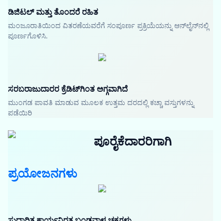
ಡಿಜಿಟಲ್ ಮತ್ತು ತೊಂದರೆ ರಹಿತ
ಮಂಜೂರಾತಿಯಿಂದ ವಿತರಣೆಯವರೆಗೆ ಸಂಪೂರ್ಣ ಪ್ರಕ್ರಿಯೆಯನ್ನು ಆನ್‌ಲೈನ್‌ನಲ್ಲಿ
ಪೂರ್ಣಗೊಳಿಸಿ.
ಸರಬರಾಜುದಾರರ ಕ್ರೆಡಿಟ್‌ಗಿಂತ ಅಗ್ಗವಾಗಿದೆ
ಮುಂಗಡ ಪಾವತಿ ಮಾಡುವ ಮೂಲಕ ಉತ್ತಮ ದರದಲ್ಲಿ ಕಚ್ಚಾ ವಸ್ತುಗಳನ್ನು
ಪಡೆಯಿರಿ
ಪೂರೈಕೆದಾರರಿಗಾಗಿ
ಪ್ರಯೋಜನಗಳು
ಸುಧಾರಿತ ಕಾರ್ಯನಿರತ ಬಂಡವಾಳ ಚಕ್ರಗಳು