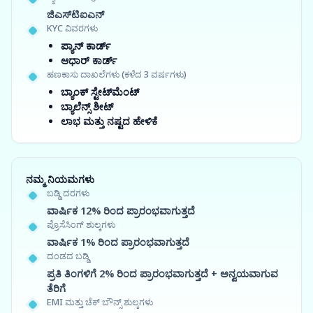
ಜಿಎಸ್‍ಟಿಐಎನ್
KYC ವಿವರಗಳು
ಪ್ಯಾನ್ ಕಾರ್ಡ್
ಆಧಾರ್ ಕಾರ್ಡ್
ಹಣಕಾಸು ದಾಖಲೆಗಳು (ಕಳೆದ 3 ವರ್ಷಗಳು)
ಬ್ಯಾಂಕ್ ಸ್ಟೇಟ್‌ಮೆಂಟ್
ಬ್ಯಾಲೆನ್ಸ್ ಶೀಟ್
ಲಾಭ ಮತ್ತು ನಷ್ಟದ ಹೇಳಿಕೆ
ನಮ್ಮ ನಿಯಮಗಳು
ಬಡ್ಡಿ ದರಗಳು
ವಾರ್ಷಿಕ 12% ರಿಂದ ಪ್ರಾರಂಭವಾಗುತ್ತದೆ
ಪ್ರೊಸೆಸಿಂಗ್ ಶುಲ್ಕಗಳು
ವಾರ್ಷಿಕ 1% ರಿಂದ ಪ್ರಾರಂಭವಾಗುತ್ತದೆ
ದಂಡದ ಬಡ್ಡಿ
ಪ್ರತಿ ತಿಂಗಳಿಗೆ 2% ರಿಂದ ಪ್ರಾರಂಭವಾಗುತ್ತದೆ + ಅನ್ವಯವಾಗುವ
ತೆರಿಗೆ
EMI ಮತ್ತು ಚೆಕ್ ಬೌನ್ಸ್ ಶುಲ್ಕಗಳು