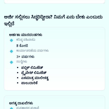
ಅರ್ಜಿ ಸಲ್ಲಿಸಲು ಸಿದ್ಧರಿದ್ದೀರಾ? ನಿಮಗೆ ಏನು ಬೇಕು ಎಂಬುದು
ಇಲ್ಲಿದೆ
ಅರ್ಹತಾ ಮಾನದಂಡಗಳು
ಕನಿಷ್ಠ ವಹಿವಾಟು
₹3 ಕೋಟಿ
ಕಾರ್ಯಾಚರಣೆಯ ವರ್ಷಗಳು
3+ ವರ್ಷಗಳು
ಸಂಸ್ಥೆಗಳು
ಪಬ್ಲಿಕ್ ಲಿಮಿಟೆಡ್
ಪ್ರೈವೇಟ್ ಲಿಮಿಟೆಡ್
ಏಕಮಾತ್ರ ಮಾಲೀಕತ್ವ
ಪಾಲುದಾರಿಕೆ
ಅಗತ್ಯ ದಾಖಲೆಗಳು
ವ್ಯವಹಾರದ ಪುರಾವೆ