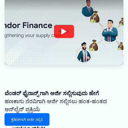
Watch
ವೆಂಡರ್ ಫೈನಾನ್ಸ್ ಗಾಗಿ ಅರ್ಜಿ ಸಲ್ಲಿಸುವುದು ಹೇಗೆ
ಹಣಕಾಸು ನೆರವಿಗಾಗಿ ಅರ್ಜಿ ಸಲ್ಲಿಸಲು ಹಂತ-ಹಂತದ
ಆನ್‌ಲೈನ್ ಪ್ರಕ್ರಿಯೆ
ಕ್ರೆಡಿಟ್‌ಗಾಗಿ ಅರ್ಜಿ ಸಲ್ಲಿಸಿ