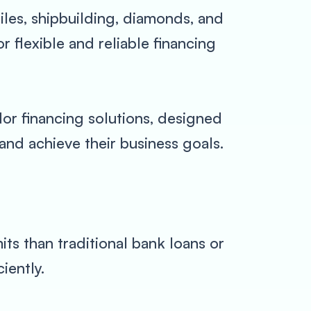
xtiles, shipbuilding, diamonds, and
 flexible and reliable financing
or financing solutions, designed
and achieve their business goals.
ts than traditional bank loans or
iently.