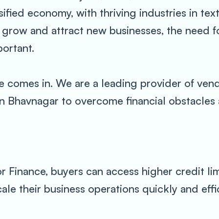
ersified economy, with thriving industries in te
 grow and attract new businesses, the need for
ortant.
 comes in. We are a leading provider of vend
in Bhavnagar to overcome financial obstacles 
 Finance, buyers can access higher credit limi
ale their business operations quickly and effic