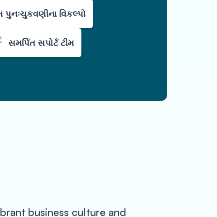
 પુનઃચુકવણીના વિકલ્પો
સમર્પિત સપોર્ટ ટીમ
vibrant business culture and