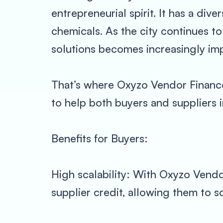
entrepreneurial spirit. It has a div
chemicals. As the city continues to
solutions becomes increasingly imp
That’s where Oxyzo Vendor Finance
to help both buyers and suppliers 
Benefits for Buyers:
High scalability: With Oxyzo Vendor
supplier credit, allowing them to sc