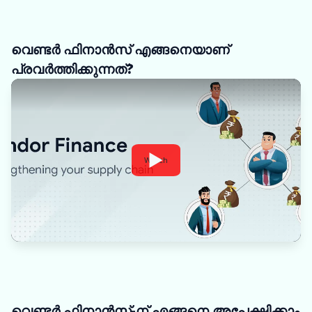
വെണ്ടർ ഫിനാൻസ് എങ്ങനെയാണ്
പ്രവർത്തിക്കുന്നത്?
Watch
വെണ്ടർ ഫിനാൻസ്-ന് എങ്ങനെ അപേക്ഷിക്കാം