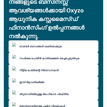
നിങ്ങളുടെ ബിസിനസ്സ്
ആവശ്യങ്ങൾക്കായി Oxyzo
ആധുനിക കസ്റ്റമൈസ്ഡ്
ഫിനാൻസിംഗ് ഉൽപ്പന്നങ്ങൾ
നൽകുന്നു.
വെണ്ടർ ബന്ധങ്ങൾ ശക്തമാക്കുക
സപ്ലൈ ചെയിൻ കാര്യക്ഷമത മെച്ചപ്പെടുത്തുക
നീട്ടിയ പേയ്മെന്റ് നിബന്ധനകൾ
ഈട് ആവശ്യമില്ല
ദ്രുതഗതിയിലുള്ള അംഗീകാര പ്രക്രിയ
മത്സരബുദ്ധിയുള്ള പലിശ നിരക്കുകൾ