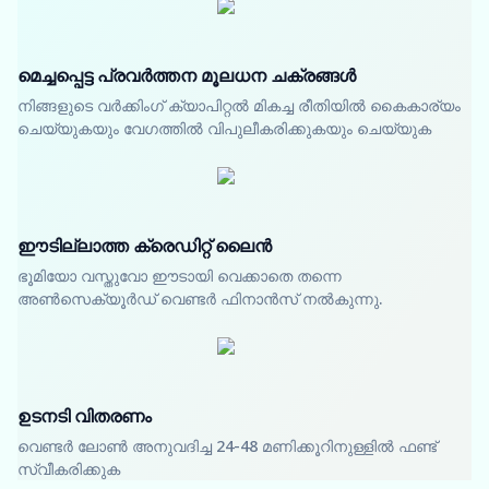
മെച്ചപ്പെട്ട പ്രവർത്തന മൂലധന ചക്രങ്ങൾ
നിങ്ങളുടെ വർക്കിംഗ് ക്യാപിറ്റൽ മികച്ച രീതിയിൽ കൈകാര്യം
ചെയ്യുകയും വേഗത്തിൽ വിപുലീകരിക്കുകയും ചെയ്യുക
ഈടില്ലാത്ത ക്രെഡിറ്റ് ലൈൻ
ഭൂമിയോ വസ്തുവോ ഈടായി വെക്കാതെ തന്നെ
അൺസെക്യൂർഡ് വെണ്ടർ ഫിനാൻസ് നൽകുന്നു.
ഉടനടി വിതരണം
വെണ്ടർ ലോൺ അനുവദിച്ച 24-48 മണിക്കൂറിനുള്ളിൽ ഫണ്ട്
സ്വീകരിക്കുക