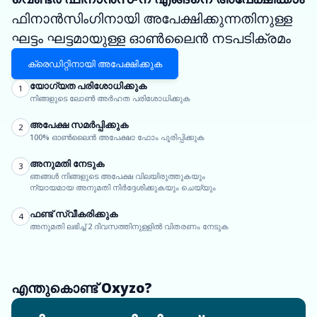
ഫിനാൻസിംഗിനായി അപേക്ഷിക്കുന്നതിനുള്ള
ഘട്ടം ഘട്ടമായുള്ള ഓൺലൈൻ നടപടിക്രമം
ക്രെഡിറ്റിനായി അപേക്ഷിക്കുക
യോഗ്യത പരിശോധിക്കുക
1
നിങ്ങളുടെ ലോൺ അർഹത പരിശോധിക്കുക
അപേക്ഷ സമർപ്പിക്കുക
2
100% ഓൺലൈൻ അപേക്ഷാ ഫോം പൂരിപ്പിക്കുക
അനുമതി നേടുക
3
ഞങ്ങൾ നിങ്ങളുടെ അപേക്ഷ വിലയിരുത്തുകയും
ന്യായമായ അനുമതി നിർദ്ദേശിക്കുകയും ചെയ്യും
ഫണ്ട് സ്വീകരിക്കുക
4
അനുമതി ലഭിച്ച് 2 ദിവസത്തിനുള്ളിൽ വിതരണം നേടുക
എന്തുകൊണ്ട് Oxyzo?