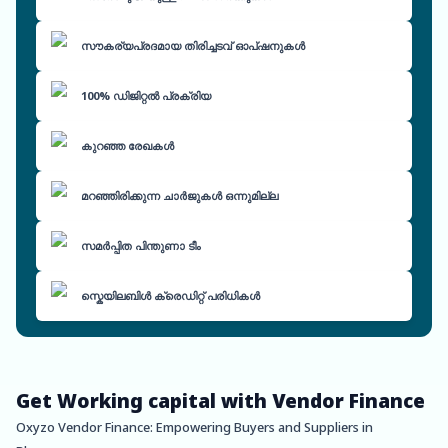
സൗകര്യപ്രദമായ തിരിച്ചടവ് ഓപ്ഷനുകൾ
100% ഡിജിറ്റൽ പ്രക്രിയ
കുറഞ്ഞ രേഖകൾ
മറഞ്ഞിരിക്കുന്ന ചാർജുകൾ ഒന്നുമില്ല
സമർപ്പിത പിന്തുണാ ടീം
സ്കെയിലബിൾ ക്രെഡിറ്റ് പരിധികൾ
Get Working capital with Vendor Finance
Oxyzo Vendor Finance: Empowering Buyers and Suppliers in