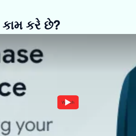
 કામ કરે છે?
Watch