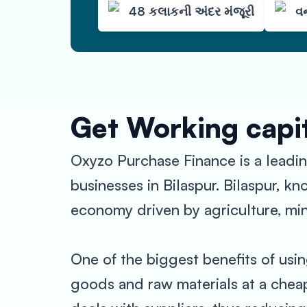
48 કલાકની અંદર મંજૂરી
વન
Get Working capit
Oxyzo Purchase Finance is a leadin
businesses in Bilaspur. Bilaspur, kn
economy driven by agriculture, min
One of the biggest benefits of usin
goods and raw materials at a cheap