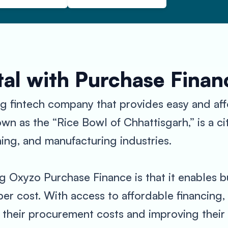
al with Purchase Finan
g fintech company that provides easy and aff
own as the “Rice Bowl of Chhattisgarh,” is a cit
ing, and manufacturing industries.
g Oxyzo Purchase Finance is that it enables b
er cost. With access to affordable financing,
 their procurement costs and improving their 