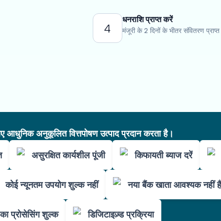
धनराशि प्राप्त करें
4
मंजूरी के 2 दिनों के भीतर संवितरण प्राप्त 
आधुनिक अनुकूलित वित्तपोषण उत्पाद प्रदान करता है।
त
असुरक्षित कार्यशील पूंजी
किफायती ब्याज दरें
कोई न्यूनतम उपयोग शुल्क नहीं
नया बैंक खाता आवश्यक नहीं ह
का प्रोसेसिंग शुल्क
डिजिटाइज़्ड प्रक्रिया