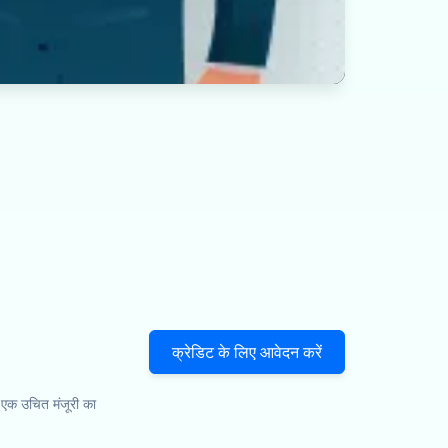
क्रेडिट के लिए आवेदन करें
 एक उचित मंजूरी का