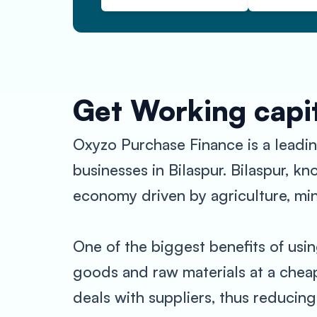
Get Working capit
Oxyzo Purchase Finance is a leadin
businesses in Bilaspur. Bilaspur, kn
economy driven by agriculture, min
One of the biggest benefits of usin
goods and raw materials at a cheap
deals with suppliers, thus reducing