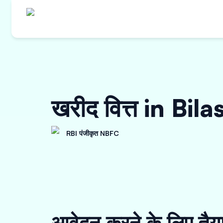
खरीद वित्त in Bil
RBI पंजीकृत NBFC
आवेदन करने के लिए तैय