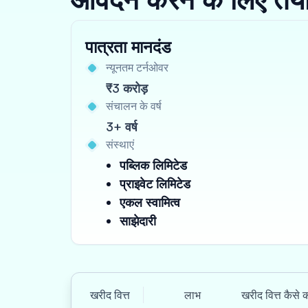
पात्रता मानदंड
न्यूनतम टर्नओवर
₹3 करोड़
संचालन के वर्ष
3+ वर्ष
संस्थाएं
पब्लिक लिमिटेड
प्राइवेट लिमिटेड
एकल स्वामित्व
साझेदारी
खरीद वित्त
लाभ
खरीद वित्त कैसे