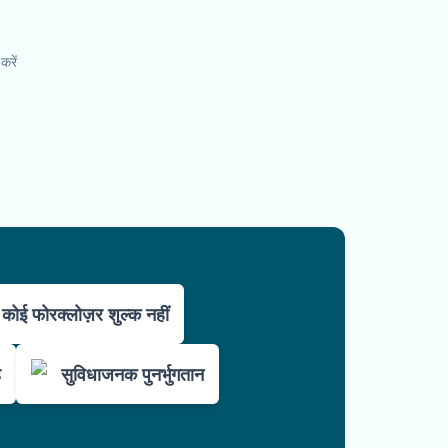
करें
कोई फोरक्लोज़र शुल्क नहीं
ै
सुविधाजनक पुनर्भुगतान