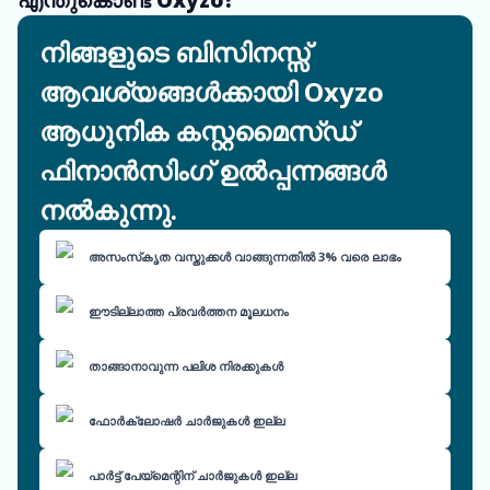
നിങ്ങളുടെ ബിസിനസ്സ്
ആവശ്യങ്ങൾക്കായി Oxyzo
ആധുനിക കസ്റ്റമൈസ്ഡ്
ഫിനാൻസിംഗ് ഉൽപ്പന്നങ്ങൾ
നൽകുന്നു.
അസംസ്‌കൃത വസ്തുക്കൾ വാങ്ങുന്നതിൽ 3% വരെ ലാഭം
ഈടില്ലാത്ത പ്രവർത്തന മൂലധനം
താങ്ങാനാവുന്ന പലിശ നിരക്കുകൾ
ഫോർക്ലോഷർ ചാർജുകൾ ഇല്ല
പാർട്ട് പേയ്‌മെന്റിന് ചാർജുകൾ ഇല്ല