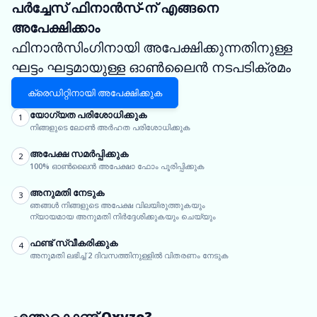
പർച്ചേസ് ഫിനാൻസ്-ന് എങ്ങനെ
അപേക്ഷിക്കാം
ഫിനാൻസിംഗിനായി അപേക്ഷിക്കുന്നതിനുള്ള
ഘട്ടം ഘട്ടമായുള്ള ഓൺലൈൻ നടപടിക്രമം
ക്രെഡിറ്റിനായി അപേക്ഷിക്കുക
യോഗ്യത പരിശോധിക്കുക
1
നിങ്ങളുടെ ലോൺ അർഹത പരിശോധിക്കുക
അപേക്ഷ സമർപ്പിക്കുക
2
100% ഓൺലൈൻ അപേക്ഷാ ഫോം പൂരിപ്പിക്കുക
അനുമതി നേടുക
3
ഞങ്ങൾ നിങ്ങളുടെ അപേക്ഷ വിലയിരുത്തുകയും
ന്യായമായ അനുമതി നിർദ്ദേശിക്കുകയും ചെയ്യും
ഫണ്ട് സ്വീകരിക്കുക
4
അനുമതി ലഭിച്ച് 2 ദിവസത്തിനുള്ളിൽ വിതരണം നേടുക
എന്തുകൊണ്ട് Oxyzo?