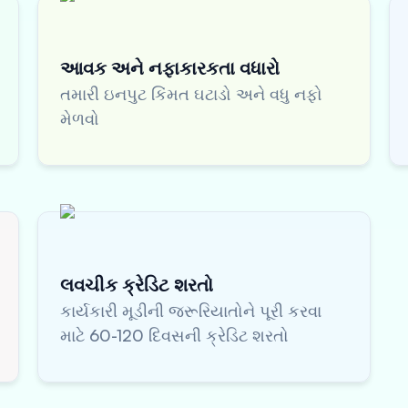
આવક અને નફાકારકતા વધારો
તમારી ઇનપુટ કિંમત ઘટાડો અને વધુ નફો
મેળવો
લવચીક ક્રેડિટ શરતો
કાર્યકારી મૂડીની જરૂરિયાતોને પૂરી કરવા
માટે 60-120 દિવસની ક્રેડિટ શરતો