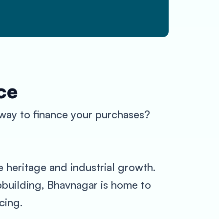
ce
 way to finance your purchases?
e heritage and industrial growth.
ipbuilding, Bhavnagar is home to
cing.