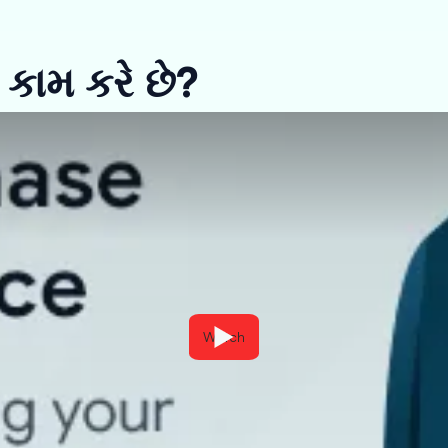
 કામ કરે છે?
Watch