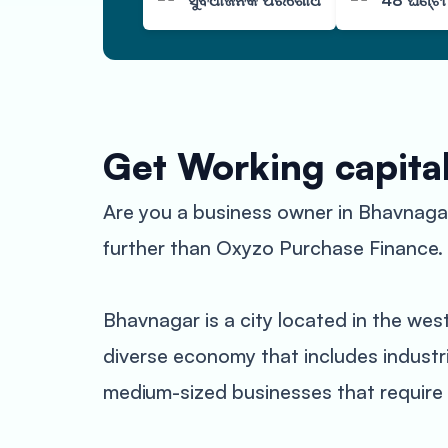
ସୁବିଧାଜନକ ପରିଶୋଧ
48 ଘଣ୍ଟ
Get Working capita
Are you a business owner in Bhavnagar
further than Oxyzo Purchase Finance.
Bhavnagar is a city located in the west
diverse economy that includes industri
medium-sized businesses that require 