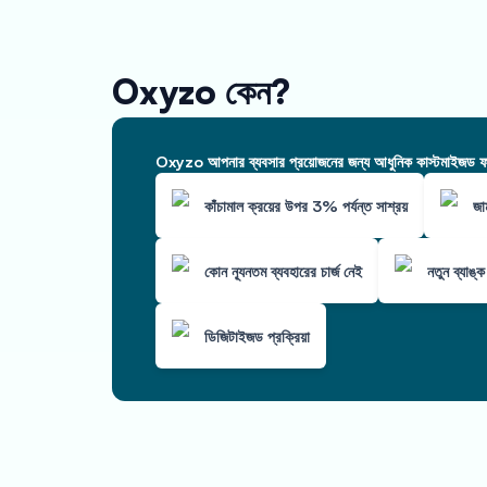
Oxyzo কেন?
Oxyzo আপনার ব্যবসার প্রয়োজনের জন্য আধুনিক কাস্টমাইজড ফাই
কাঁচামাল ক্রয়ের উপর 3% পর্যন্ত সাশ্রয়
জা
কোন ন্যূনতম ব্যবহারের চার্জ নেই
নতুন ব্যাঙ্
ডিজিটাইজড প্রক্রিয়া