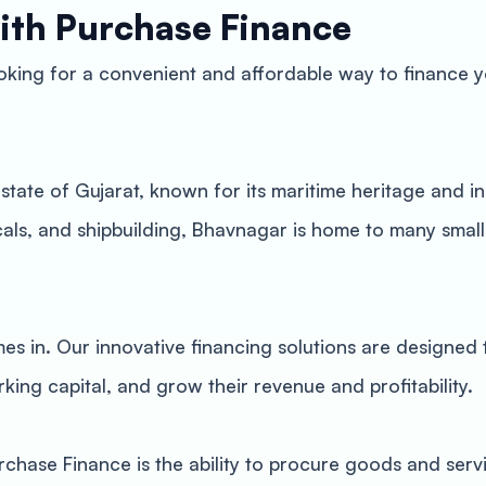
ith Purchase Finance
oking for a convenient and affordable way to finance 
 state of Gujarat, known for its maritime heritage and 
emicals, and shipbuilding, Bhavnagar is home to many sma
 in. Our innovative financing solutions are designed 
ing capital, and grow their revenue and profitability.
chase Finance is the ability to procure goods and servi