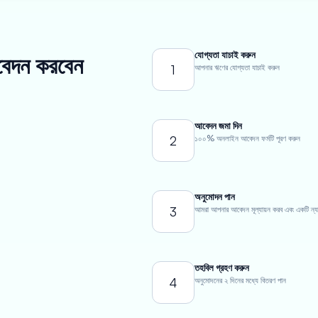
যোগ্যতা যাচাই করুন
আবেদন করবেন
1
আপনার ঋণের যোগ্যতা যাচাই করুন
আবেদন জমা দিন
2
১০০% অনলাইন আবেদন ফর্মটি পূরণ করুন
অনুমোদন পান
3
আমরা আপনার আবেদন মূল্যায়ন করব এবং একটি ন্যায্য
তহবিল গ্রহণ করুন
4
অনুমোদনের ২ দিনের মধ্যে বিতরণ পান