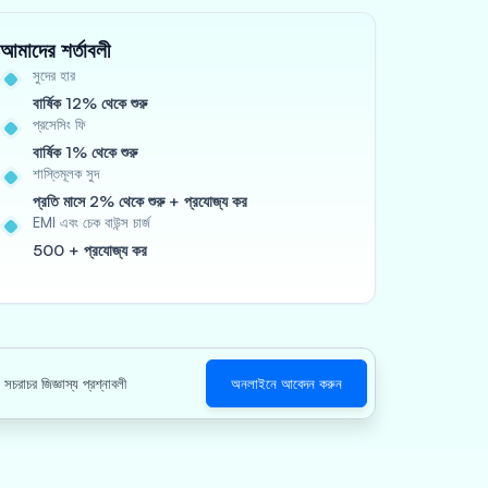
আমাদের শর্তাবলী
সুদের হার
বার্ষিক 12% থেকে শুরু
প্রসেসিং ফি
বার্ষিক 1% থেকে শুরু
শাস্তিমূলক সুদ
প্রতি মাসে 2% থেকে শুরু + প্রযোজ্য কর
EMI এবং চেক বাউন্স চার্জ
500 + প্রযোজ্য কর
সচরাচর জিজ্ঞাস্য প্রশ্নাবলী
অনলাইনে আবেদন করুন