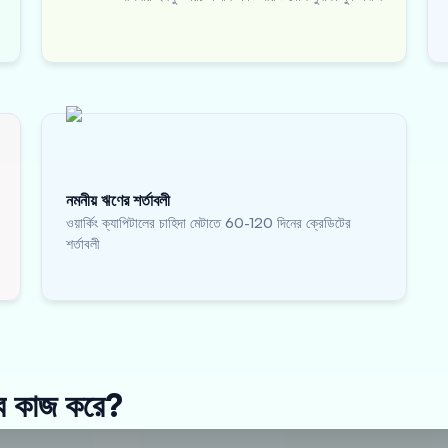
নমনীয় ঋণের শর্তাবলী
ওয়ার্কিং ক্যাপিটালের চাহিদা মেটাতে 60-120 দিনের ক্রেডিটের
শর্তাবলী
 কাজ করে?