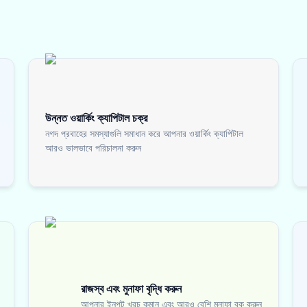
উন্নত ওয়ার্কিং ক্যাপিটাল চক্র
নগদ প্রবাহের সমস্যাগুলি সমাধান করে আপনার ওয়ার্কিং ক্যাপিটাল
আরও ভালভাবে পরিচালনা করুন
রাজস্ব এবং মুনাফা বৃদ্ধি করুন
আপনার ইনপুট খরচ কমান এবং আরও বেশি মুনাফা বুক করুন