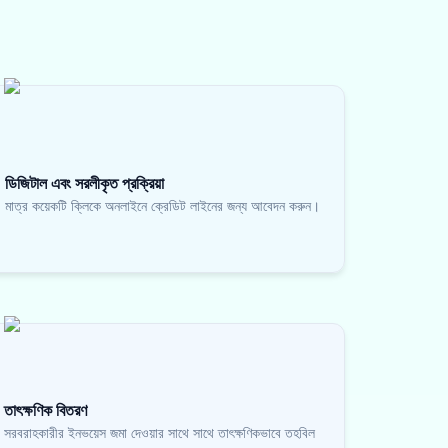
ডিজিটাল এবং সরলীকৃত প্রক্রিয়া
মাত্র কয়েকটি ক্লিকে অনলাইনে ক্রেডিট লাইনের জন্য আবেদন করুন।
তাৎক্ষণিক বিতরণ
সরবরাহকারীর ইনভয়েস জমা দেওয়ার সাথে সাথে তাৎক্ষণিকভাবে তহবিল