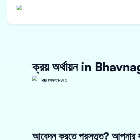
ক্রয় অর্থায়ন in Bhavn
RBI নিবন্ধিত NBFC
আবেদন করতে প্রস্তুত? আপনার য