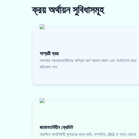
ক্রয় অর্থায়ন
সুবিধাসমূহ
সাশ্রয়ী ক্রয়
আপনার সরবরাহকারীদের অগ্রিম অর্থ প্রদান করুন এবং সর্বোত্তম হারে
কাঁচামাল পান
জামানতবিহীন ক্রেডিট
অরক্ষিত কার্যনির্বাহী মূলধনের জন্য জমি, সম্পত্তি, BG বা অন্য কোনো