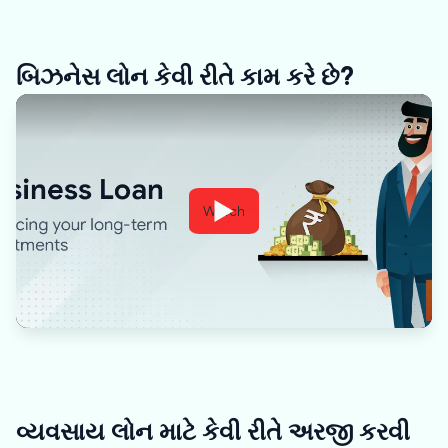
બિઝનેસ લોન કેવી રીતે કામ કરે છે?
Watch
વ્યવસાય લોન માટે કેવી રીતે અરજી કરવી