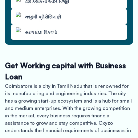
48 કલાકની અંદર મંજૂરી
નજીવી પ્રોસેસિંગ ફી
સરળ EMI વિકલ્પો
Get Working capital with Business
Loan
Coimbatore is a city in Tamil Nadu that is renowned for
its manufacturing and engineering industries. The city
has a growing start-up ecosystem and is a hub for small
and medium enterprises. With the growing competition
in the market, every business requires financial
assistance to grow and stay competitive. Oxyzo
understands the financial requirements of businesses in
Coimbatore and offers business loans to help them