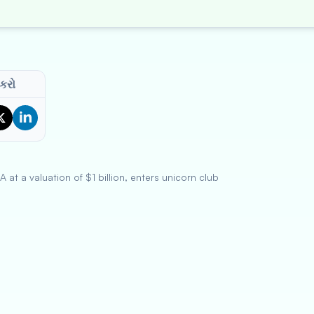
 કરો
 at a valuation of $1 billion, enters unicorn club