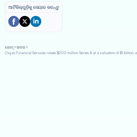
ଆର୍ଟିକିଲ୍‌ଗୁଡ଼ିକୁ ସେୟାର କରନ୍ତୁ
ହୋମ୍
ଖବର
Oxyzo Financial Services raises $200 million Series A at a valuation of $1 billion, 