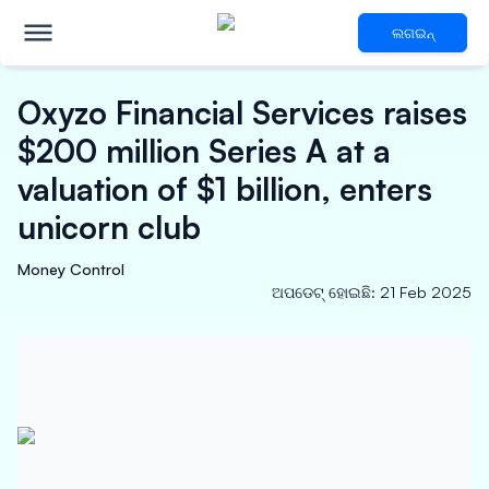
ଲଗଇନ୍
Oxyzo Financial Services raises
$200 million Series A at a
valuation of $1 billion, enters
unicorn club
Money Control
ଅପଡେଟ୍ ହୋଇଛି
:
21 Feb 2025