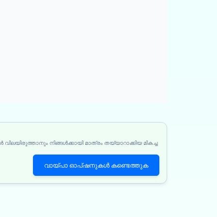
 വിലയിരുത്താനും നിങ്ങൾക്കായി മാത്രം തയ്യാറാക്കിയ മികച്ച
വായ്പാ ഓപ്ഷനുകൾ കണ്ടെത്തുക