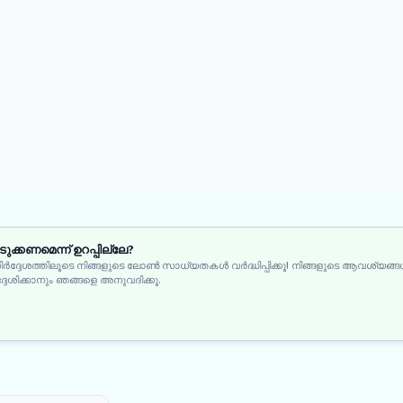
്കണമെന്ന് ഉറപ്പില്ലേ?
ഗനിർദ്ദേശത്തിലൂടെ നിങ്ങളുടെ ലോൺ സാധ്യതകൾ വർദ്ധിപ്പിക്കൂ! നിങ്ങളുടെ ആവശ്യങ്ങൾ
ശിക്കാനും ഞങ്ങളെ അനുവദിക്കൂ.