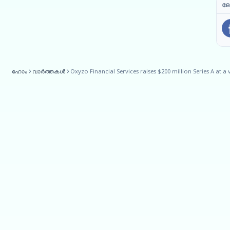
ലേ
ഹോം
വാർത്തകൾ
Oxyzo Financial Services raises $200 million Series A at a 