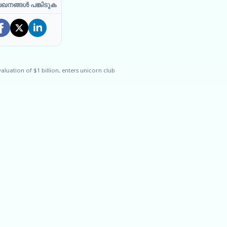
ഖനങ്ങൾ പങ്കിടുക
valuation of $1 billion, enters unicorn club