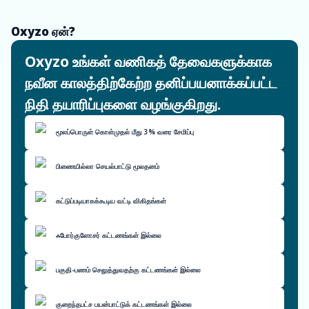
Oxyzo ஏன்?
Oxyzo உங்கள் வணிகத் தேவைகளுக்காக
நவீன காலத்திற்கேற்ற தனிப்பயனாக்கப்பட்ட
நிதி தயாரிப்புகளை வழங்குகிறது.
மூலப்பொருள் கொள்முதல் மீது 3% வரை சேமிப்பு
பிணையில்லா செயல்பாட்டு மூலதனம்
கட்டுப்படியாகக்கூடிய வட்டி விகிதங்கள்
ஃபோர்குளோசர் கட்டணங்கள் இல்லை
பகுதி-பணம் செலுத்துவதற்கு கட்டணங்கள் இல்லை
குறைந்தபட்ச பயன்பாட்டுக் கட்டணங்கள் இல்லை