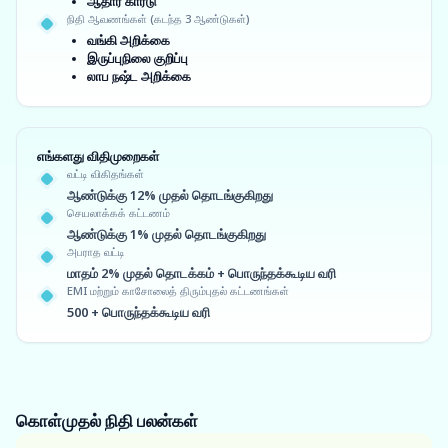
ஆதார் கார்டு
நிதி ஆவணங்கள் (கடந்த 3 ஆண்டுகள்)
வங்கி அறிக்கை
இருப்புநிலை குறிப்பு
லாப நஷ்ட அறிக்கை
எங்களது விதிமுறைகள்
வட்டி விகிதங்கள்
ஆண்டுக்கு 12% முதல் தொடங்குகிறது
செயலாக்கக் கட்டணம்
ஆண்டுக்கு 1% முதல் தொடங்குகிறது
அபராத வட்டி
மாதம் 2% முதல் தொடக்கம் + பொருந்தக்கூடிய வரி
EMI மற்றும் காசோலைத் திரும்புதல் கட்டணங்கள்
500 + பொருந்தக்கூடிய வரி
கொள்முதல் நிதி
பலன்கள்