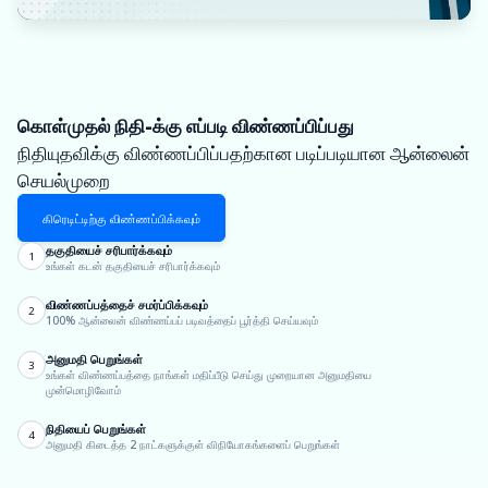
கொள்முதல் நிதி-க்கு எப்படி விண்ணப்பிப்பது
நிதியுதவிக்கு விண்ணப்பிப்பதற்கான படிப்படியான ஆன்லைன்
செயல்முறை
கிரெடிட்டிற்கு விண்ணப்பிக்கவும்
தகுதியைச் சரிபார்க்கவும்
1
உங்கள் கடன் தகுதியைச் சரிபார்க்கவும்
விண்ணப்பத்தைச் சமர்ப்பிக்கவும்
2
100% ஆன்லைன் விண்ணப்பப் படிவத்தைப் பூர்த்தி செய்யவும்
அனுமதி பெறுங்கள்
3
உங்கள் விண்ணப்பத்தை நாங்கள் மதிப்பீடு செய்து முறையான அனுமதியை
முன்மொழிவோம்
நிதியைப் பெறுங்கள்
4
அனுமதி கிடைத்த 2 நாட்களுக்குள் விநியோகங்களைப் பெறுங்கள்