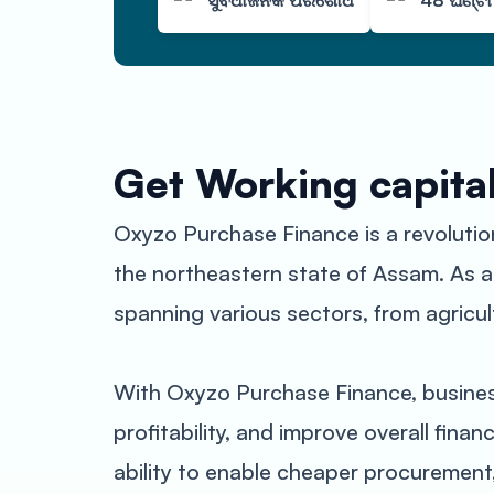
ସୁବିଧାଜନକ ପରିଶୋଧ
48 ଘଣ୍ଟ
Get Working capita
Oxyzo Purchase Finance is a revolutio
the northeastern state of Assam. As a
spanning various sectors, from agricul
With Oxyzo Purchase Finance, business
profitability, and improve overall fina
ability to enable cheaper procurement,