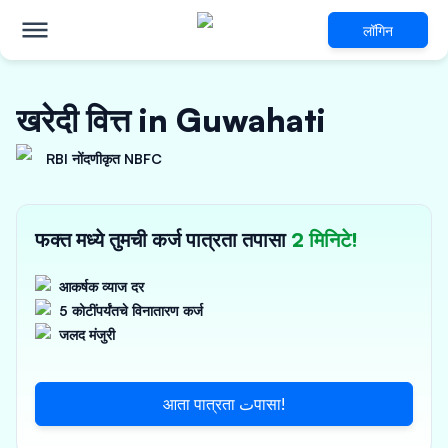
लॉगिन
खरेदी वित्त in Guwahati
RBI नोंदणीकृत NBFC
फक्त मध्ये तुमची कर्ज पात्रता तपासा
2 मिनिटे!
आकर्षक व्याज दर
5 कोटींपर्यंतचे विनातारण कर्ज
जलद मंजुरी
आता पात्रता تपासा!