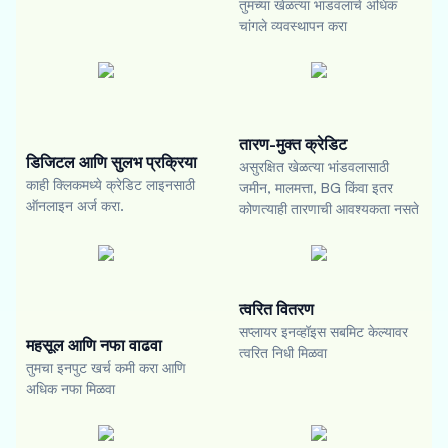
तुमच्या खेळत्या भांडवलाचे अधिक
चांगले व्यवस्थापन करा
तारण-मुक्त क्रेडिट
डिजिटल आणि सुलभ प्रक्रिया
असुरक्षित खेळत्या भांडवलासाठी
काही क्लिकमध्ये क्रेडिट लाइनसाठी
जमीन, मालमत्ता, BG किंवा इतर
ऑनलाइन अर्ज करा.
कोणत्याही तारणाची आवश्यकता नसते
त्वरित वितरण
सप्लायर इनव्हॉइस सबमिट केल्यावर
महसूल आणि नफा वाढवा
त्वरित निधी मिळवा
तुमचा इनपुट खर्च कमी करा आणि
अधिक नफा मिळवा