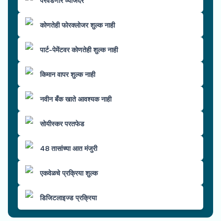
परवडणारे व्याजदर
कोणतेही फोरक्लोजर शुल्क नाही
पार्ट-पेमेंटवर कोणतेही शुल्क नाही
किमान वापर शुल्क नाही
नवीन बँक खाते आवश्यक नाही
सोयीस्कर परतफेड
48 तासांच्या आत मंजुरी
एकवेळचे प्रक्रिया शुल्क
डिजिटलाइज्ड प्रक्रिया