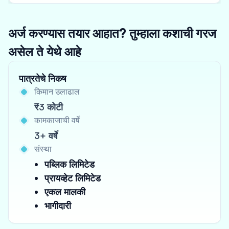
अर्ज करण्यास तयार आहात? तुम्हाला कशाची गरज
असेल ते येथे आहे
पात्रतेचे निकष
किमान उलाढाल
₹3 कोटी
कामकाजाची वर्षे
3+ वर्षे
संस्था
पब्लिक लिमिटेड
प्रायव्हेट लिमिटेड
एकल मालकी
भागीदारी