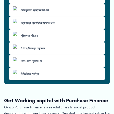
কোন ন্যূনতম ব্যবহারের চার্জ নেই
নতুন ব্যাঙ্ক অ্যাকাউন্টের প্রয়োজন নেই
সুবিধাজনক পরিশোধ
48 ঘণ্টার মধ্যে অনুমোদন
ওয়ান-টাইম প্রসেসিং ফি
ডিজিটাইজড প্রক্রিয়া
Get Working capital with Purchase Finance
Oxyzo Purchase Finance is a revolutionary financial product
designed to empower businesses in Guwahati, the largest city in the