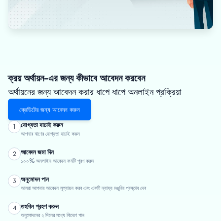
ক্রয় অর্থায়ন-এর জন্য কীভাবে আবেদন করবেন
অর্থায়নের জন্য আবেদন করার ধাপে ধাপে অনলাইন প্রক্রিয়া
ক্রেডিটের জন্য আবেদন করুন
যোগ্যতা যাচাই করুন
1
আপনার ঋণের যোগ্যতা যাচাই করুন
আবেদন জমা দিন
2
১০০% অনলাইন আবেদন ফর্মটি পূরণ করুন
অনুমোদন পান
3
আমরা আপনার আবেদন মূল্যায়ন করব এবং একটি ন্যায্য মঞ্জুরির প্রস্তাব দেব
তহবিল গ্রহণ করুন
4
অনুমোদনের ২ দিনের মধ্যে বিতরণ পান