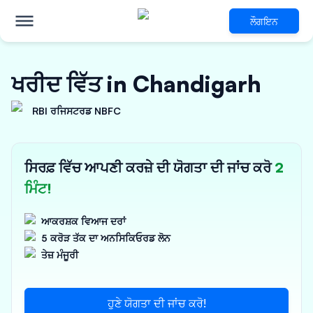
ਲੌਗਇਨ
ਖਰੀਦ ਵਿੱਤ in Chandigarh
RBI ਰਜਿਸਟਰਡ NBFC
ਸਿਰਫ਼ ਵਿੱਚ ਆਪਣੀ ਕਰਜ਼ੇ ਦੀ ਯੋਗਤਾ ਦੀ ਜਾਂਚ ਕਰੋ
2
ਮਿੰਟ!
ਆਕਰਸ਼ਕ ਵਿਆਜ ਦਰਾਂ
5 ਕਰੋੜ ਤੱਕ ਦਾ ਅਨਸਿਕਿਓਰਡ ਲੋਨ
ਤੇਜ਼ ਮੰਜੂਰੀ
ਹੁਣੇ ਯੋਗਤਾ ਦੀ ਜਾਂਚ ਕਰੋ!