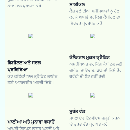
ਸਾਈਕਲ
ਕੱਚਾ ਮਾਲ ਪ੍ਰਾਪਤ ਕਰੋ
ਕੈਸ਼ ਫਲੋ ਦੀਆਂ ਸਮੱਸਿਆਵਾਂ ਨੂੰ ਹੱਲ
ਕਰਕੇ ਆਪਣੇ ਵਰਕਿੰਗ ਕੈਪੀਟਲ ਦਾ
ਬਿਹਤਰ ਪ੍ਰਬੰਧਨ ਕਰੋ
ਕੋਲੈਟਰਲ ਮੁਕਤ ਕ੍ਰੈਡਿਟ
ਡਿਜੀਟਲ ਅਤੇ ਸਰਲ
ਅਸੁਰੱਖਿਅਤ ਵਰਕਿੰਗ ਕੈਪੀਟਲ ਲਈ
ਪ੍ਰਕਿਰਿਆ
ਜ਼ਮੀਨ, ਜਾਇਦਾਦ, BG ਜਾਂ ਕਿਸੇ ਹੋਰ
ਕੁਝ ਕਲਿੱਕਾਂ ਨਾਲ ਕ੍ਰੈਡਿਟ ਲਾਈਨ
ਗਰੰਟੀ ਦੀ ਲੋੜ ਨਹੀਂ ਹੁੰਦੀ
ਲਈ ਆਨਲਾਈਨ ਅਰਜ਼ੀ ਦਿਓ।
ਤੁਰੰਤ ਵੰਡ
ਸਪਲਾਇਰ ਇਨਵੌਇਸ ਜਮ੍ਹਾਂ ਕਰਨ
ਮਾਲੀਆ ਅਤੇ ਮੁਨਾਫਾ ਵਧਾਓ
'ਤੇ ਤੁਰੰਤ ਫੰਡ ਪ੍ਰਾਪਤ ਕਰੋ
ਆਪਣੀ ਇਨਪੁਟ ਲਾਗਤ ਘਟਾਓ ਅਤੇ