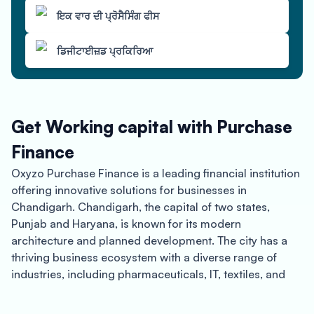
ਇਕ ਵਾਰ ਦੀ ਪ੍ਰੋਸੈਸਿੰਗ ਫੀਸ
ਡਿਜੀਟਾਈਜ਼ਡ ਪ੍ਰਕਿਰਿਆ
Get Working capital with Purchase
Finance
Oxyzo Purchase Finance is a leading financial institution
offering innovative solutions for businesses in
Chandigarh. Chandigarh, the capital of two states,
Punjab and Haryana, is known for its modern
architecture and planned development. The city has a
thriving business ecosystem with a diverse range of
industries, including pharmaceuticals, IT, textiles, and
tourism.