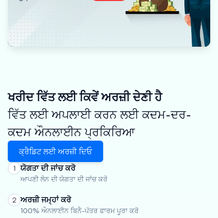
ਖਰੀਦ ਵਿੱਤ ਲਈ ਕਿਵੇਂ ਅਰਜ਼ੀ ਦੇਣੀ ਹੈ
ਵਿੱਤ ਲਈ ਅਪਲਾਈ ਕਰਨ ਲਈ ਕਦਮ-ਦਰ-
ਕਦਮ ਔਨਲਾਈਨ ਪ੍ਰਕਿਰਿਆ
ਕ੍ਰੈਡਿਟ ਲਈ ਅਰਜ਼ੀ ਦਿਓ
ਯੋਗਤਾ ਦੀ ਜਾਂਚ ਕਰੋ
1
ਆਪਣੀ ਲੋਨ ਦੀ ਯੋਗਤਾ ਦੀ ਜਾਂਚ ਕਰੋ
ਅਰਜ਼ੀ ਜਮ੍ਹਾਂ ਕਰੋ
2
100% ਔਨਲਾਈਨ ਬਿਨੈ-ਪੱਤਰ ਫਾਰਮ ਪੂਰਾ ਕਰੋ