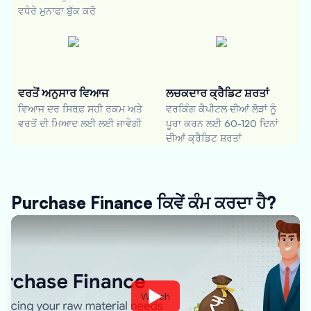
ਵਧੇਰੇ ਮੁਨਾਫਾ ਬੁੱਕ ਕਰੋ
ਵਰਤੋਂ ਅਨੁਸਾਰ ਵਿਆਜ
ਲਚਕਦਾਰ ਕ੍ਰੈਡਿਟ ਸ਼ਰਤਾਂ
ਵਿਆਜ ਦਰ ਸਿਰਫ਼ ਸਹੀ ਰਕਮ ਅਤੇ
ਵਰਕਿੰਗ ਕੈਪੀਟਲ ਦੀਆਂ ਲੋੜਾਂ ਨੂੰ
ਵਰਤੋਂ ਦੀ ਮਿਆਦ ਲਈ ਲਈ ਜਾਵੇਗੀ
ਪੂਰਾ ਕਰਨ ਲਈ 60-120 ਦਿਨਾਂ
ਦੀਆਂ ਕ੍ਰੈਡਿਟ ਸ਼ਰਤਾਂ
Purchase Finance ਕਿਵੇਂ ਕੰਮ ਕਰਦਾ ਹੈ?
Watch