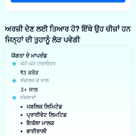
ਅਰਜ਼ੀ ਦੇਣ ਲਈ ਤਿਆਰ ਹੋ? ਇੱਥੇ ਉਹ ਚੀਜ਼ਾਂ ਹਨ
ਜਿਨ੍ਹਾਂ ਦੀ ਤੁਹਾਨੂੰ ਲੋੜ ਪਵੇਗੀ
ਯੋਗਤਾ ਦੇ ਮਾਪਦੰਡ
ਘੱਟੋ-ਘੱਟ ਟਰਨਓਵਰ
₹3 ਕਰੋੜ
ਸੰਚਾਲਨ ਦੇ ਸਾਲ
3+ ਸਾਲ
ਸੰਸਥਾਵਾਂ
ਪਬਲਿਕ ਲਿਮਿਟੇਡ
ਪ੍ਰਾਈਵੇਟ ਲਿਮਟਿਡ
ਇਕੱਲਾ ਮਾਲਕ
ਭਾਈਵਾਲੀ