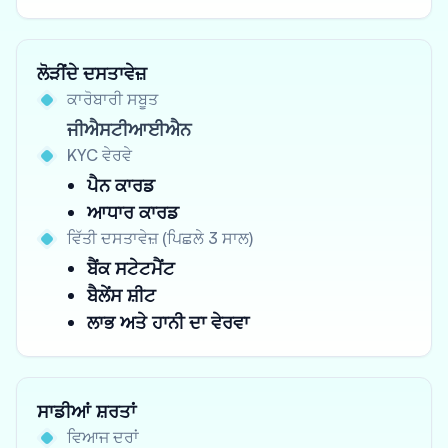
ਲੋੜੀਂਦੇ ਦਸਤਾਵੇਜ਼
ਕਾਰੋਬਾਰੀ ਸਬੂਤ
ਜੀਐਸਟੀਆਈਐਨ
KYC ਵੇਰਵੇ
ਪੈਨ ਕਾਰਡ
ਆਧਾਰ ਕਾਰਡ
ਵਿੱਤੀ ਦਸਤਾਵੇਜ਼ (ਪਿਛਲੇ 3 ਸਾਲ)
ਬੈਂਕ ਸਟੇਟਮੈਂਟ
ਬੈਲੇਂਸ ਸ਼ੀਟ
ਲਾਭ ਅਤੇ ਹਾਨੀ ਦਾ ਵੇਰਵਾ
ਸਾਡੀਆਂ ਸ਼ਰਤਾਂ
ਵਿਆਜ ਦਰਾਂ