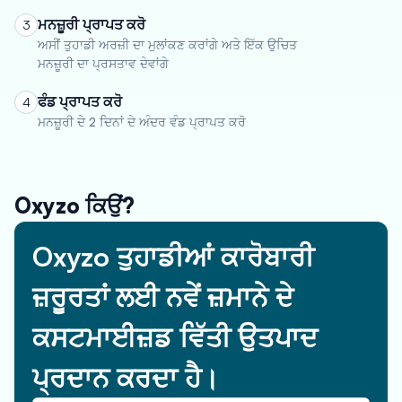
ਮਨਜ਼ੂਰੀ ਪ੍ਰਾਪਤ ਕਰੋ
3
ਅਸੀਂ ਤੁਹਾਡੀ ਅਰਜ਼ੀ ਦਾ ਮੁਲਾਂਕਣ ਕਰਾਂਗੇ ਅਤੇ ਇੱਕ ਉਚਿਤ
ਮਨਜ਼ੂਰੀ ਦਾ ਪ੍ਰਸਤਾਵ ਦੇਵਾਂਗੇ
ਫੰਡ ਪ੍ਰਾਪਤ ਕਰੋ
4
ਮਨਜ਼ੂਰੀ ਦੇ 2 ਦਿਨਾਂ ਦੇ ਅੰਦਰ ਵੰਡ ਪ੍ਰਾਪਤ ਕਰੋ
Oxyzo ਕਿਉਂ?
Oxyzo ਤੁਹਾਡੀਆਂ ਕਾਰੋਬਾਰੀ
ਜ਼ਰੂਰਤਾਂ ਲਈ ਨਵੇਂ ਜ਼ਮਾਨੇ ਦੇ
ਕਸਟਮਾਈਜ਼ਡ ਵਿੱਤੀ ਉਤਪਾਦ
ਪ੍ਰਦਾਨ ਕਰਦਾ ਹੈ।