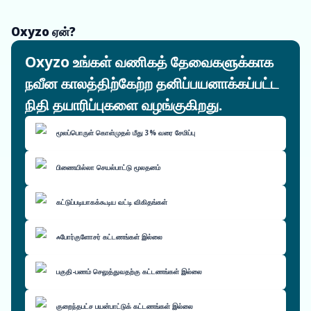
Oxyzo ஏன்?
Oxyzo உங்கள் வணிகத் தேவைகளுக்காக
நவீன காலத்திற்கேற்ற தனிப்பயனாக்கப்பட்ட
நிதி தயாரிப்புகளை வழங்குகிறது.
மூலப்பொருள் கொள்முதல் மீது 3% வரை சேமிப்பு
பிணையில்லா செயல்பாட்டு மூலதனம்
கட்டுப்படியாகக்கூடிய வட்டி விகிதங்கள்
ஃபோர்குளோசர் கட்டணங்கள் இல்லை
பகுதி-பணம் செலுத்துவதற்கு கட்டணங்கள் இல்லை
குறைந்தபட்ச பயன்பாட்டுக் கட்டணங்கள் இல்லை