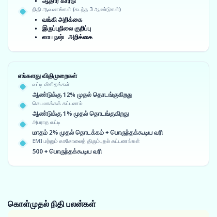
ஆதார் கார்டு
நிதி ஆவணங்கள் (கடந்த 3 ஆண்டுகள்)
வங்கி அறிக்கை
இருப்புநிலை குறிப்பு
லாப நஷ்ட அறிக்கை
எங்களது விதிமுறைகள்
வட்டி விகிதங்கள்
ஆண்டுக்கு 12% முதல் தொடங்குகிறது
செயலாக்கக் கட்டணம்
ஆண்டுக்கு 1% முதல் தொடங்குகிறது
அபராத வட்டி
மாதம் 2% முதல் தொடக்கம் + பொருந்தக்கூடிய வரி
EMI மற்றும் காசோலைத் திரும்புதல் கட்டணங்கள்
500 + பொருந்தக்கூடிய வரி
கொள்முதல் நிதி
பலன்கள்