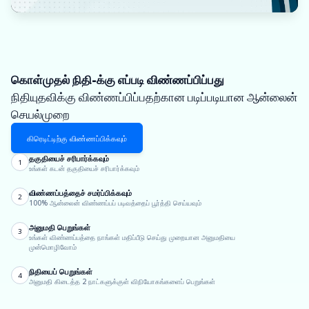
கொள்முதல் நிதி-க்கு எப்படி விண்ணப்பிப்பது
நிதியுதவிக்கு விண்ணப்பிப்பதற்கான படிப்படியான ஆன்லைன்
செயல்முறை
கிரெடிட்டிற்கு விண்ணப்பிக்கவும்
தகுதியைச் சரிபார்க்கவும்
1
உங்கள் கடன் தகுதியைச் சரிபார்க்கவும்
விண்ணப்பத்தைச் சமர்ப்பிக்கவும்
2
100% ஆன்லைன் விண்ணப்பப் படிவத்தைப் பூர்த்தி செய்யவும்
அனுமதி பெறுங்கள்
3
உங்கள் விண்ணப்பத்தை நாங்கள் மதிப்பீடு செய்து முறையான அனுமதியை
முன்மொழிவோம்
நிதியைப் பெறுங்கள்
4
அனுமதி கிடைத்த 2 நாட்களுக்குள் விநியோகங்களைப் பெறுங்கள்