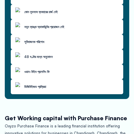
কোন ন্যূনতম ব্যবহারের চার্জ নেই
নতুন ব্যাঙ্ক অ্যাকাউন্টের প্রয়োজন নেই
সুবিধাজনক পরিশোধ
48 ঘণ্টার মধ্যে অনুমোদন
ওয়ান-টাইম প্রসেসিং ফি
ডিজিটাইজড প্রক্রিয়া
Get Working capital with Purchase Finance
Oxyzo Purchase Finance is a leading financial institution offering
innovative solutions for businesses in Chandigarh. Chandigarh, the