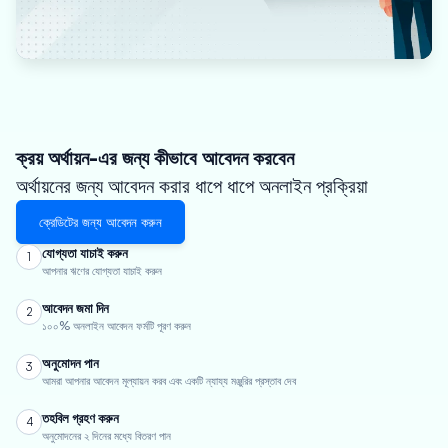
ক্রয় অর্থায়ন-এর জন্য কীভাবে আবেদন করবেন
অর্থায়নের জন্য আবেদন করার ধাপে ধাপে অনলাইন প্রক্রিয়া
ক্রেডিটের জন্য আবেদন করুন
যোগ্যতা যাচাই করুন
1
আপনার ঋণের যোগ্যতা যাচাই করুন
আবেদন জমা দিন
2
১০০% অনলাইন আবেদন ফর্মটি পূরণ করুন
অনুমোদন পান
3
আমরা আপনার আবেদন মূল্যায়ন করব এবং একটি ন্যায্য মঞ্জুরির প্রস্তাব দেব
তহবিল গ্রহণ করুন
4
অনুমোদনের ২ দিনের মধ্যে বিতরণ পান