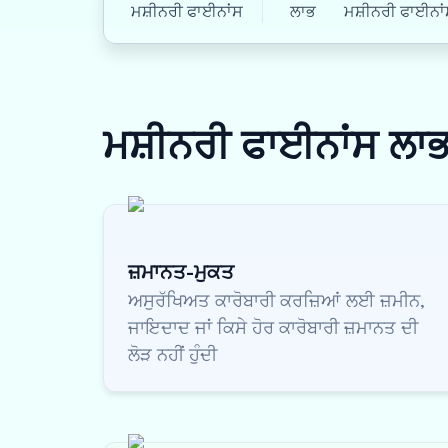
ਮਸ਼ੀਨਰੀ ਫਾਈਨਾਂਸ
ਲਾਭ
ਮਸ਼ੀਨਰੀ ਫਾਈਨਾਂਸ
ਮਸ਼ੀਨਰੀ ਫਾਈਨਾਂਸ
ਲਾ
ਜ਼ਮਾਨਤ-ਮੁਕਤ
ਅਸੁਰੱਖਿਅਤ ਕਾਰੋਬਾਰੀ ਕਰਜ਼ਿਆਂ ਲਈ ਜ਼ਮੀਨ,
ਜਾਇਦਾਦ ਜਾਂ ਕਿਸੇ ਹੋਰ ਕਾਰੋਬਾਰੀ ਜ਼ਮਾਨਤ ਦੀ
ਲੋੜ ਨਹੀਂ ਹੁੰਦੀ