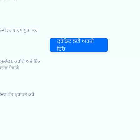
ਪੱਤਰ ਫਾਰਮ ਪੂਰਾ ਕਰੋ
ਕ੍ਰੈਡਿਟ ਲਈ ਅਰਜ਼ੀ
ਦਿਓ
 ਮੁਲਾਂਕਣ ਕਰਾਂਗੇ ਅਤੇ ਇੱਕ
ਤਾਵ ਦੇਵਾਂਗੇ
 ਅੰਦਰ ਵੰਡ ਪ੍ਰਾਪਤ ਕਰੋ