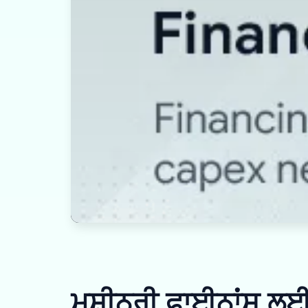
ਮਸ਼ੀਨਰੀ ਫਾਈਨਾਂਸ ਲਈ 