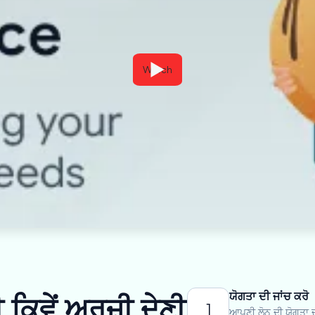
Watch
ਯੋਗਤਾ ਦੀ ਜਾਂਚ ਕਰੋ
ਕਿਵੇਂ ਅਰਜ਼ੀ ਦੇਣੀ
1
ਆਪਣੀ ਲੋਨ ਦੀ ਯੋਗਤਾ ਦ