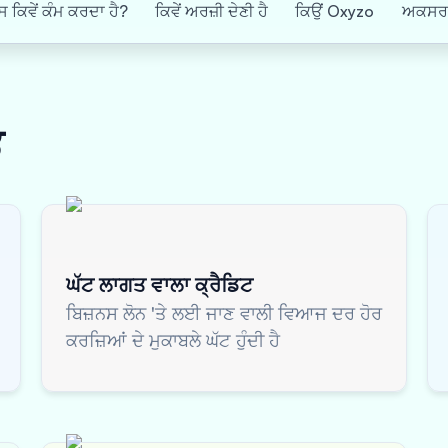
 ਕਿਵੇਂ ਕੰਮ ਕਰਦਾ ਹੈ?
ਕਿਵੇਂ ਅਰਜ਼ੀ ਦੇਣੀ ਹੈ
ਕਿਉਂ Oxyzo
ਅਕਸਰ ਪ
ਭ
ਘੱਟ ਲਾਗਤ ਵਾਲਾ ਕ੍ਰੈਡਿਟ
ਬਿਜ਼ਨਸ ਲੋਨ 'ਤੇ ਲਈ ਜਾਣ ਵਾਲੀ ਵਿਆਜ ਦਰ ਹੋਰ
ਕਰਜ਼ਿਆਂ ਦੇ ਮੁਕਾਬਲੇ ਘੱਟ ਹੁੰਦੀ ਹੈ