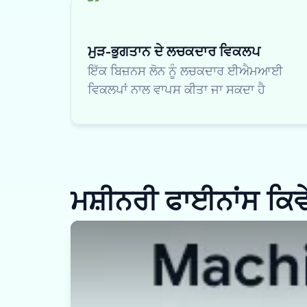
ਮੁੜ-ਭੁਗਤਾਨ ਦੇ ਲਚਕਦਾਰ ਵਿਕਲਪ
ਇੱਕ ਬਿਜ਼ਨਸ ਲੋਨ ਨੂੰ ਲਚਕਦਾਰ ਈਐਮਆਈ
ਵਿਕਲਪਾਂ ਨਾਲ ਵਾਪਸ ਕੀਤਾ ਜਾ ਸਕਦਾ ਹੈ
ਮਸ਼ੀਨਰੀ ਫਾਈਨਾਂਸ ਕਿਵੇ