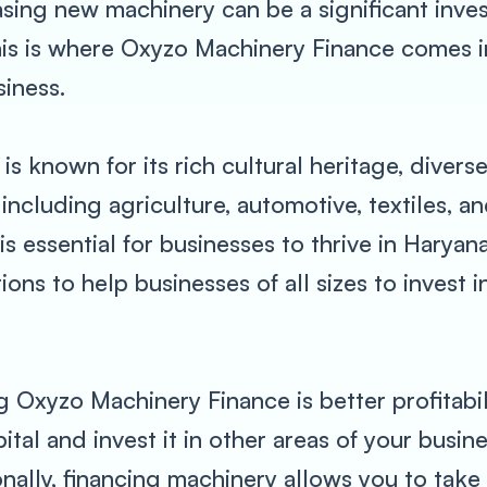
ing new machinery can be a significant inves
his is where Oxyzo Machinery Finance comes in
iness.
 is known for its rich cultural heritage, diver
 including agriculture, automotive, textiles, a
 essential for businesses to thrive in Haryan
ions to help businesses of all sizes to invest
 Oxyzo Machinery Finance is better profitabil
al and invest it in other areas of your busin
ionally, financing machinery allows you to take