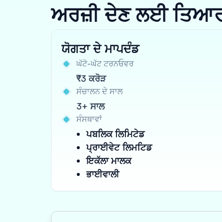
ਅਰਜ਼ੀ ਦੇਣ ਲਈ ਤਿਆਰ ਹੋ
ਯੋਗਤਾ ਦੇ ਮਾਪਦੰਡ
ਘੱਟੋ-ਘੱਟ ਟਰਨਓਵਰ
₹3 ਕਰੋੜ
ਸੰਚਾਲਨ ਦੇ ਸਾਲ
3+ ਸਾਲ
ਸੰਸਥਾਵਾਂ
ਪਬਲਿਕ ਲਿਮਿਟੇਡ
ਪ੍ਰਾਈਵੇਟ ਲਿਮਟਿਡ
ਇਕੱਲਾ ਮਾਲਕ
ਭਾਈਵਾਲੀ