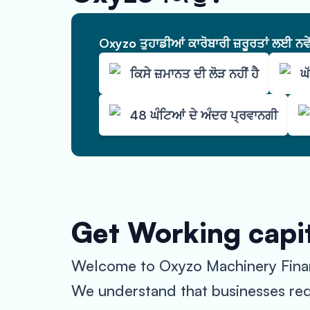
Oxyzo ਤੁਹਾਡੀਆਂ ਕਾਰੋਬਾਰੀ ਜ਼ਰੂਰਤਾਂ ਲਈ ਨਵ
ਕਿਸੇ ਜ਼ਮਾਨਤ ਦੀ ਲੋੜ ਨਹੀਂ ਹੈ
ਘ
48 ਘੰਟਿਆਂ ਦੇ ਅੰਦਰ ਪ੍ਰਵਾਨਗੀ
Get Working capi
Welcome to Oxyzo Machinery Financ
We understand that businesses req