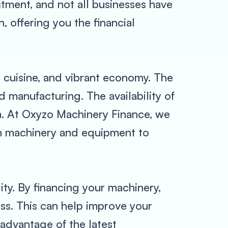
tment, and not all businesses have
, offering you the financial
se cuisine, and vibrant economy. The
nd manufacturing. The availability of
a. At Oxyzo Machinery Finance, we
 in machinery and equipment to
ity. By financing your machinery,
ess. This can help improve your
 advantage of the latest