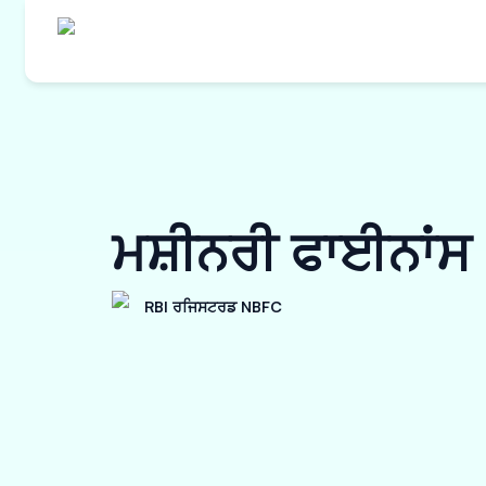
ਮਸ਼ੀਨਰੀ ਫਾਈਨਾਂਸ
RBI ਰਜਿਸਟਰਡ NBFC