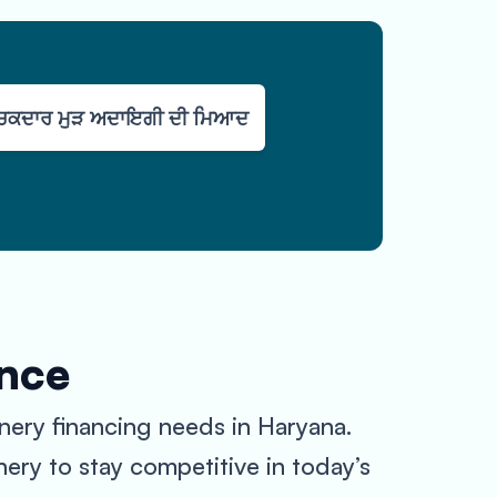
ਚਕਦਾਰ ਮੁੜ ਅਦਾਇਗੀ ਦੀ ਮਿਆਦ
ance
nery financing needs in Haryana.
ry to stay competitive in today’s