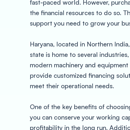
fast-paced world. However, purchas
the financial resources to do so. T
support you need to grow your bus
Haryana, located in Northern India,
state is home to several industries,
modern machinery and equipment is
provide customized financing solut
meet their operational needs.
One of the key benefits of choosing
you can conserve your working capit
profitability in the long run. Addit