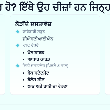
? ਇੱਥੇ ਉਹ ਚੀਜ਼ਾਂ ਹਨ ਜਿਨ੍ਹਾਂ 
ਲੋੜੀਂਦੇ ਦਸਤਾਵੇਜ਼
ਕਾਰੋਬਾਰੀ ਸਬੂਤ
ਜੀਐਸਟੀਆਈਐਨ
KYC ਵੇਰਵੇ
ਪੈਨ ਕਾਰਡ
ਆਧਾਰ ਕਾਰਡ
ਵਿੱਤੀ ਦਸਤਾਵੇਜ਼ (ਪਿਛਲੇ 3 ਸਾਲ)
ਬੈਂਕ ਸਟੇਟਮੈਂਟ
ਬੈਲੇਂਸ ਸ਼ੀਟ
ਲਾਭ ਅਤੇ ਹਾਨੀ ਦਾ ਵੇਰਵਾ