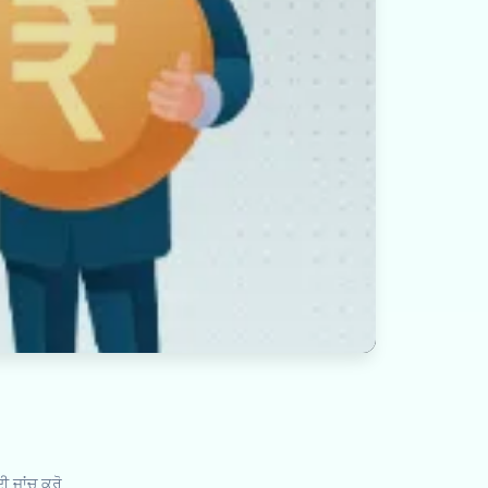
ੀ ਜਾਂਚ ਕਰੋ