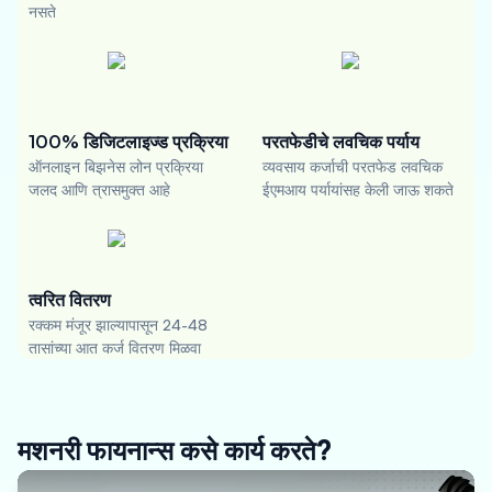
नसते
100% डिजिटलाइज्ड प्रक्रिया
परतफेडीचे लवचिक पर्याय
ऑनलाइन बिझनेस लोन प्रक्रिया
व्यवसाय कर्जाची परतफेड लवचिक
जलद आणि त्रासमुक्त आहे
ईएमआय पर्यायांसह केली जाऊ शकते
त्वरित वितरण
रक्कम मंजूर झाल्यापासून 24-48
तासांच्या आत कर्ज वितरण मिळवा
मशनरी फायनान्स कसे कार्य करते?