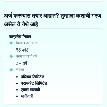
अर्ज करण्यास तयार आहात? तुम्हाला कशाची गरज
असेल ते येथे आहे
पात्रतेचे निकष
किमान उलाढाल
₹3 कोटी
कामकाजाची वर्षे
3+ वर्षे
संस्था
पब्लिक लिमिटेड
प्रायव्हेट लिमिटेड
एकल मालकी
भागीदारी