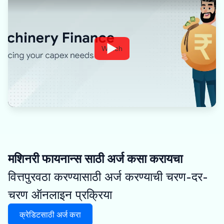
Watch
मशिनरी फायनान्स साठी अर्ज कसा करायचा
वित्तपुरवठा करण्यासाठी अर्ज करण्याची चरण-दर-
चरण ऑनलाइन प्रक्रिया
क्रेडिटसाठी अर्ज करा