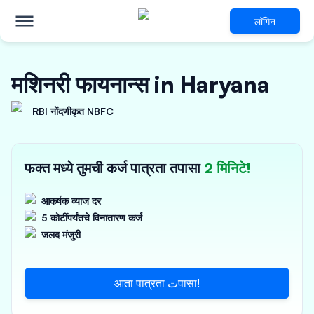
लॉगिन
मशिनरी फायनान्स in Haryana
RBI नोंदणीकृत NBFC
फक्त मध्ये तुमची कर्ज पात्रता तपासा
2 मिनिटे!
आकर्षक व्याज दर
5 कोटींपर्यंतचे विनातारण कर्ज
जलद मंजुरी
आता पात्रता تपासा!